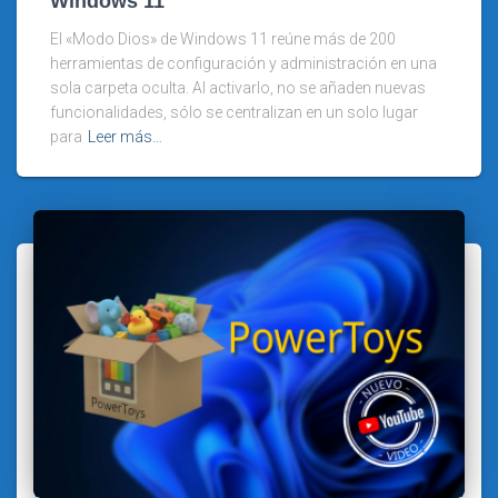
Windows 11
El «Modo Dios» de Windows 11 reúne más de 200
herramientas de configuración y administración en una
sola carpeta oculta. Al activarlo, no se añaden nuevas
funcionalidades, sólo se centralizan en un solo lugar
para
Leer más…