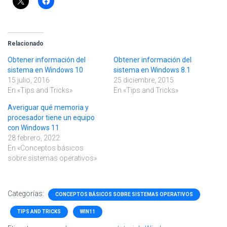
Relacionado
Obtener información del
Obtener información del
sistema en Windows 10
sistema en Windows 8.1
15 julio, 2016
25 diciembre, 2015
En «Tips and Tricks»
En «Tips and Tricks»
Averiguar qué memoria y
procesador tiene un equipo
con Windows 11
28 febrero, 2022
En «Conceptos básicos
sobre sistemas operativos»
Categorías:
CONCEPTOS BÁSICOS SOBRE SISTEMAS OPERATIVOS
TIPS AND TRICKS
WIN11