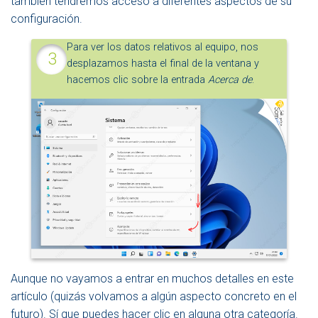
también tendremos acceso a diferentes aspectos de su
configuración.
Para ver los datos relativos al equipo, nos
desplazamos hasta el final de la ventana y
hacemos clic sobre la entrada
Acerca de
.
Aunque no vayamos a entrar en muchos detalles en este
artículo (quizás volvamos a algún aspecto concreto en el
futuro). Sí que puedes hacer clic en alguna otra categoría.