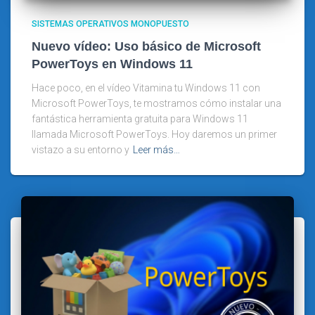
SISTEMAS OPERATIVOS MONOPUESTO
Nuevo vídeo: Uso básico de Microsoft
PowerToys en Windows 11
Hace poco, en el vídeo Vitamina tu Windows 11 con
Microsoft PowerToys, te mostramos cómo instalar una
fantástica herramienta gratuita para Windows 11
llamada Microsoft PowerToys. Hoy daremos un primer
vistazo a su entorno y
Leer más…