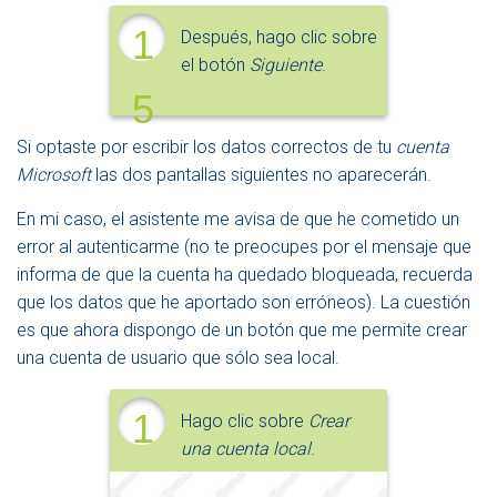
1
Después, hago clic sobre
el botón
Siguiente
.
5
Si optaste por escribir los datos correctos de tu
cuenta
Microsoft
las dos pantallas siguientes no aparecerán.
En mi caso, el asistente me avisa de que he cometido un
error al autenticarme (no te preocupes por el mensaje que
informa de que la cuenta ha quedado bloqueada, recuerda
que los datos que he aportado son erróneos). La cuestión
es que ahora dispongo de un botón que me permite crear
una cuenta de usuario que sólo sea local.
1
Hago clic sobre
Crear
una cuenta local
.
6