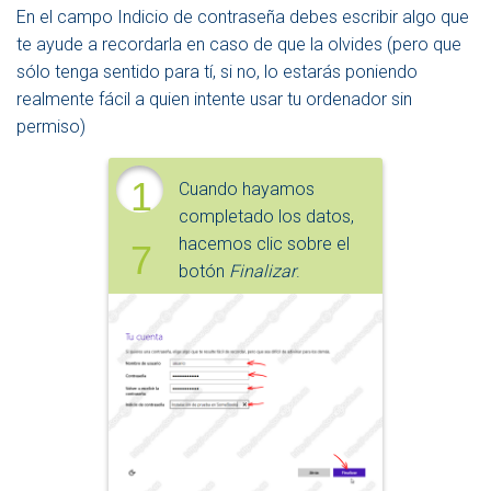
En el campo Indicio de contraseña debes escribir algo que
te ayude a recordarla en caso de que la olvides (pero que
sólo tenga sentido para tí, si no, lo estarás poniendo
realmente fácil a quien intente usar tu ordenador sin
permiso)
1
Cuando hayamos
completado los datos,
hacemos clic sobre el
7
botón
Finalizar
.