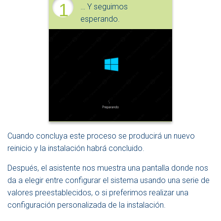
1
… Y seguimos
esperando.
2
Cuando concluya este proceso se producirá un nuevo
reinicio y la instalación habrá concluido.
Después, el asistente nos muestra una pantalla donde nos
da a elegir entre configurar el sistema usando una serie de
valores preestablecidos, o si preferimos realizar una
configuración personalizada de la instalación.