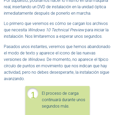
Por supuesto, podríamos hacer lo mismo en una máquina
real, insertando un DVD de instalación en la unidad óptica
inmediatamente después de ponerlo en marcha.
Lo primero que veremos es cómo se cargan los archivos
que necesita
Windows 10 Technical Preview
para iniciar la
instalación. Nos limitaremos a esperar unos segundos.
Pasados unos instantes, veremos que hemos abandonado
el modo de texto y aparece el icono de las nuevas
versiones de
Windows
. De momento, no aparece el típico
círculo de puntos en movimiento que nos indican que hay
actividad, pero no debes desesperarte, la instalación sigue
avanzando.
1
El proceso de carga
continuará durante unos
segundos más.