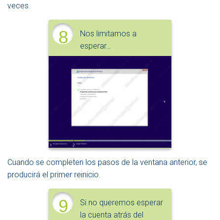
veces.
8
Nos limitamos a
esperar…
Cuando se completen los pasos de la ventana anterior, se
producirá el primer reinicio.
9
Si no queremos esperar
la cuenta atrás del