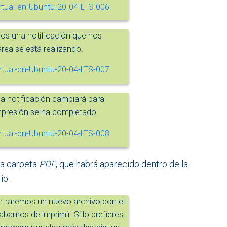
s una notificación que nos
area se está realizando.
la notificación cambiará para
impresión se ha completado.
la carpeta
PDF
, que habrá aparecido dentro de la
io.
ontraremos un nuevo archivo con el
amos de imprimir. Si lo prefieres,