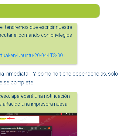
 tendremos que escribir nuestra
ecutar el comando con privilegios
ma inmediata… Y, como no tiene dependencias, solo
e se complete.
oceso, aparecerá una notificación
a añadido una impresora nueva.