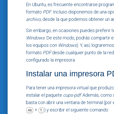
En Ubuntu, es frecuente encontrarse progr
formato
PDF
. Incluso disponemos de una op
archivo
, desde la que podemos obtener un ar
Sin embargo, en ocasiones puedes preferir 
Windows
. De este modo, podrás compartir e
los equipos con
Windows
). Y, así, lograrem
formato
PDF
desde cualquier punto de la red
configurado la impresora.
Instalar una impresora 
Para tener una impresora virtual que produ
instalar el paquete
cups-pdf
. Además, como s
basta con abrir una ventana de terminal (por
+
) y escribir el siguiente comando:
Alt
T