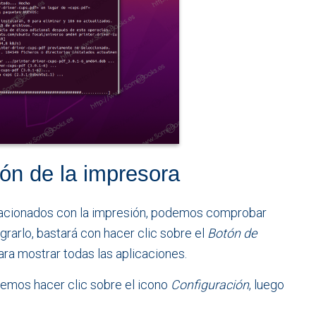
ón de la impresora
elacionados con la impresión, podemos comprobar
ograrlo, bastará con hacer clic sobre el
Botón de
para mostrar todas las aplicaciones.
remos hacer clic sobre el icono
Configuración
, luego