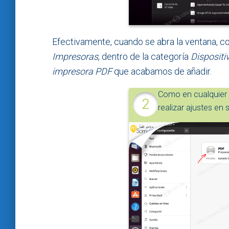
Efectivamente, cuando se abra la ventana, 
Impresoras
, dentro de la categoría
Dispositi
impresora PDF
que acabamos de añadir.
Como en cualquier 
realizar ajustes e