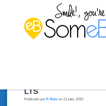
Instalar una impresora
LTS
Publicado por
P. Ruiz
en
13 julio, 2020