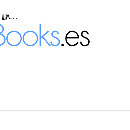
 virtual en Ubuntu 20.04