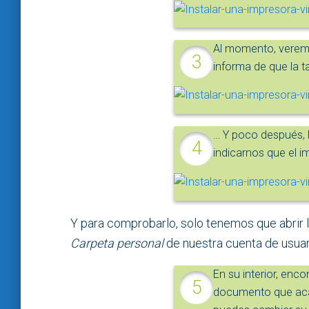
Al momento, veremo
informa de que la t
… Y poco después, 
indicarnos que el 
Y para comprobarlo, solo tenemos que abrir 
Carpeta personal
de nuestra cuenta de usuar
En su interior, enc
documento que acab