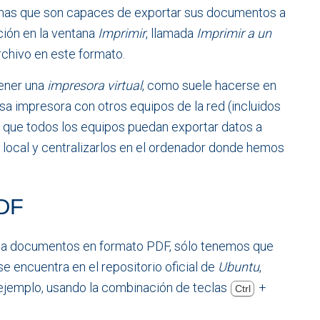
amas que son capaces de exportar sus documentos a
ción en la ventana
Imprimir
, llamada
Imprimir a un
chivo en este formato.
tener una
impresora virtual
, como suele hacerse en
sa impresora con otros equipos de la red (incluidos
os que todos los equipos puedan exportar datos a
 local y centralizarlos en el ordenador donde hemos
PDF
zca documentos en formato PDF, sólo tenemos que
e encuentra en el repositorio oficial de
Ubuntu
,
 ejemplo, usando la combinación de teclas
+
Ctrl