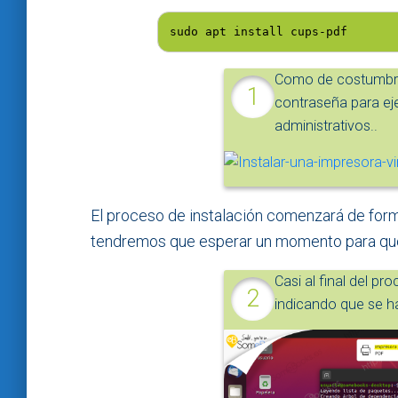
sudo apt install cups-pdf
Como de costumbre,
contraseña para ej
administrativos..
El proceso de instalación comenzará de for
tendremos que esperar un momento para qu
Casi al final del pr
indicando que se h