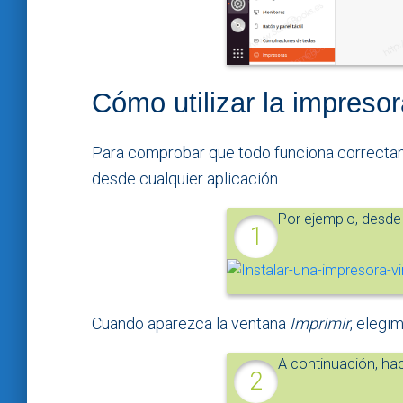
Cómo utilizar la impreso
Para comprobar que todo funciona correcta
desde cualquier aplicación.
Por ejemplo, desde 
Cuando aparezca la ventana
Imprimir
, elegi
A continuación, ha