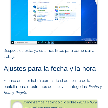
Después de esto, ya estamos listos para comenzar a
trabajar.
Ajustes para la fecha y la hora
El paso anterior habrá cambiado el contenido de la
pantalla, para mostrarnos dos nuevas categorías:
Fecha y
hora
y
Región
.
Comenzamos haciendo clic sobre
Fecha y hora
para explorar sus opciones.