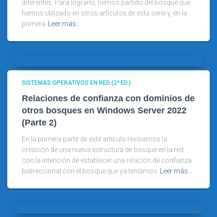
diferentes. Para lograrlo, hemos partido del bosque que
hemos utilizado en otros artículos de esta serie y, en la
primera
Leer más…
SISTEMAS OPERATIVOS EN RED (2ª ED.)
Relaciones de confianza con dominios de
otros bosques en Windows Server 2022
(Parte 2)
En la primera parte de este artículo revisamos la
creación de una nueva estructura de bosque en la red
con la intención de establecer una relación de confianza
bidireccional con el bosque que ya teníamos
Leer más…