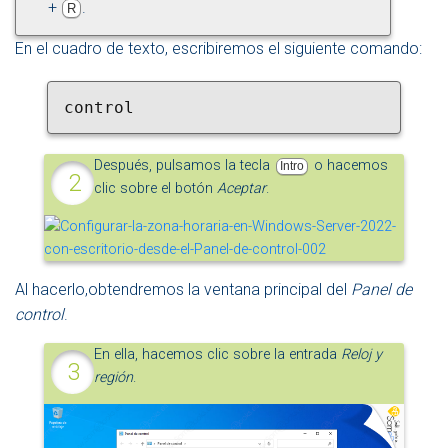
+
.
R
En el cuadro de texto, escribiremos el siguiente comando:
control
Después, pulsamos la tecla
o hacemos
Intro
clic sobre el botón
Aceptar
.
Al hacerlo,obtendremos la ventana principal del
Panel de
control
.
En ella, hacemos clic sobre la entrada
Reloj y
región
.