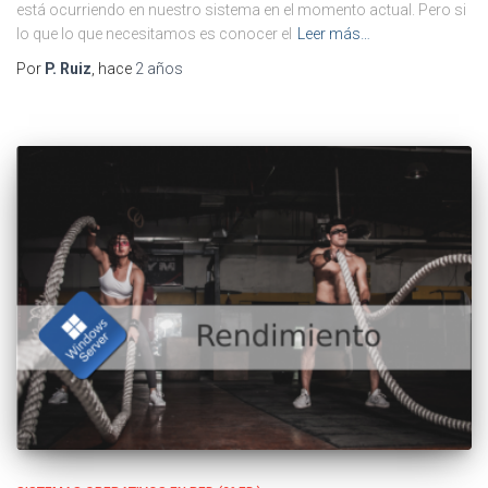
está ocurriendo en nuestro sistema en el momento actual. Pero si
lo que lo que necesitamos es conocer el
Leer más…
Por
P. Ruiz
, hace
2 años