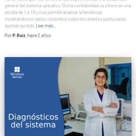
general del sistema operativo. Dicha confiabilidad se ofrece en una
escala de 1 a 10 y nos permite analizar la tendencia
mostrándonos datos concretos sobre los eventos particulares
que han podido
Leer más…
Por
P. Ruiz
, hace
2 años