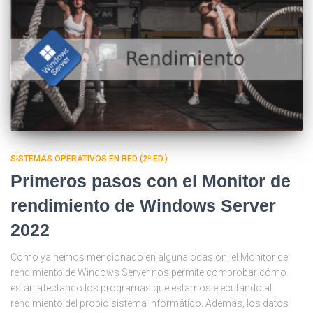
SISTEMAS OPERATIVOS EN RED (2ª ED.)
Primeros pasos con el Monitor de
rendimiento de Windows Server
2022
Como ya hemos mencionado en alguna ocasión, el Monitor de
rendimiento de Windows Server nos permite comprobar cómo
están afectando los programas que estamos ejecutando al
rendimiento del propio sistema informático. Además, los datos