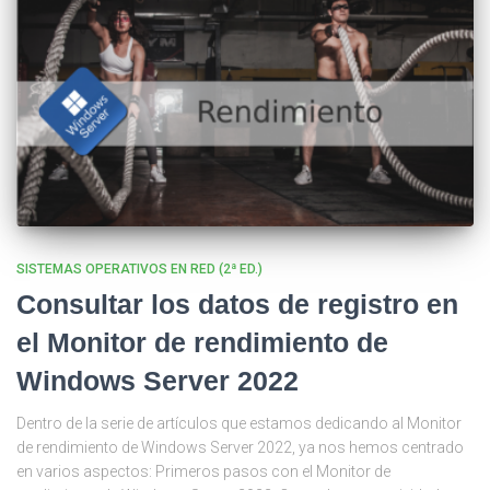
SISTEMAS OPERATIVOS EN RED (2ª ED.)
Consultar los datos de registro en
el Monitor de rendimiento de
Windows Server 2022
Dentro de la serie de artículos que estamos dedicando al Monitor
de rendimiento de Windows Server 2022, ya nos hemos centrado
en varios aspectos: Primeros pasos con el Monitor de