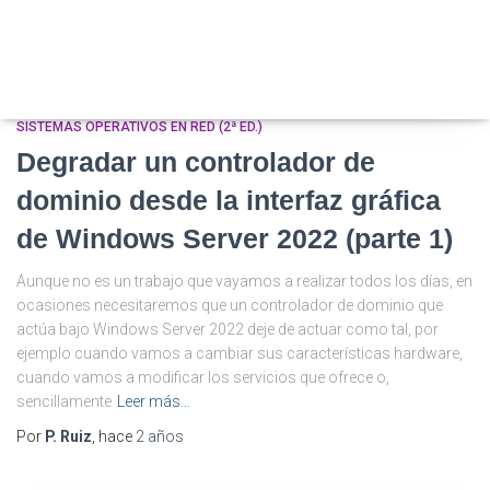
SISTEMAS OPERATIVOS EN RED (2ª ED.)
Degradar un controlador de
dominio desde la interfaz gráfica
de Windows Server 2022 (parte 1)
Aunque no es un trabajo que vayamos a realizar todos los días, en
ocasiones necesitaremos que un controlador de dominio que
actúa bajo Windows Server 2022 deje de actuar como tal, por
ejemplo cuando vamos a cambiar sus características hardware,
cuando vamos a modificar los servicios que ofrece o,
sencillamente
Leer más…
Por
P. Ruiz
, hace
2 años