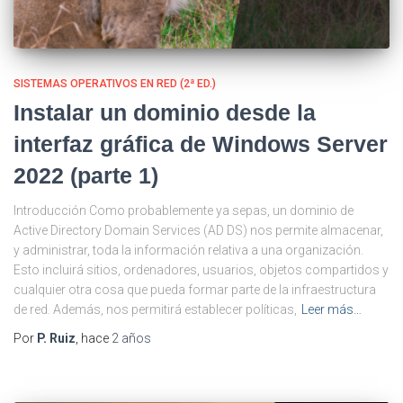
SISTEMAS OPERATIVOS EN RED (2ª ED.)
Instalar un dominio desde la
interfaz gráfica de Windows Server
2022 (parte 1)
Introducción Como probablemente ya sepas, un dominio de
Active Directory Domain Services (AD DS) nos permite almacenar,
y administrar, toda la información relativa a una organización.
Esto incluirá sitios, ordenadores, usuarios, objetos compartidos y
cualquier otra cosa que pueda formar parte de la infraestructura
de red. Además, nos permitirá establecer políticas,
Leer más…
Por
P. Ruiz
, hace
2 años