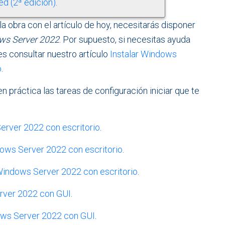
d (2ª edición)
.
 obra con el artículo de hoy, necesitarás disponer
ws Server 2022
. Por supuesto, si necesitas ayuda
s consultar nuestro artículo
Instalar Windows
o
.
 práctica las tareas de configuración iniciar que te
Server 2022 con escritorio
.
dows Server 2022 con escritorio
.
Windows Server 2022 con escritorio
.
erver 2022 con GUI
.
dows Server 2022 con GUI
.