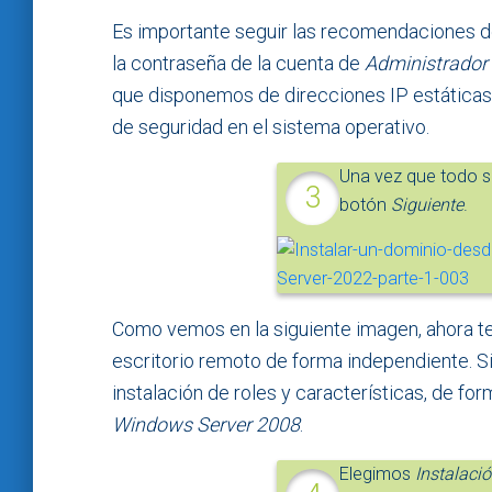
Es importante seguir las recomendaciones de
la contraseña de la cuenta de
Administrador
que disponemos de direcciones IP estáticas 
de seguridad en el sistema operativo.
Una vez que todo s
botón
Siguiente
.
Como vemos en la siguiente imagen, ahora ten
escritorio remoto de forma independiente. 
instalación de roles y características, de f
Windows Server 2008
.
Elegimos
Instalaci