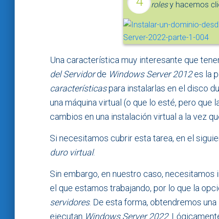
roles
y hacemos cli
Una característica muy interesante que ten
del Servidor
de
Windows Server 2012
es la p
características
para instalarlas en el disco dur
una máquina virtual (o que lo esté, pero que l
cambios en una instalación virtual a la vez q
Si necesitamos cubrir esta tarea, en el sigu
duro virtual
.
Sin embargo, en nuestro caso, necesitamos in
el que estamos trabajando, por lo que la opc
servidores
. De esta forma, obtendremos una l
ejecutan
Windows Server 2022
. Lógicamente