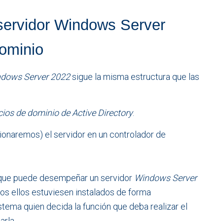
 servidor Windows Server
dominio
dows Server 2022
sigue la misma estructura que las
cios de dominio de Active Directory
.
onaremos) el servidor en un controlador de
s que puede desempeñar un servidor
Windows Server
dos ellos estuviesen instalados de forma
stema quien decida la función que deba realizar el
arla.