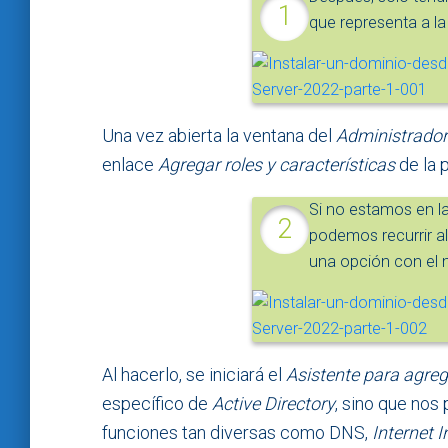
que representa a la
Una vez abierta la ventana del
Administrador 
enlace
Agregar roles y características
de la p
Si no estamos en la
podemos recurrir 
una opción con el m
Al hacerlo, se iniciará el
Asistente para agrega
específico de
Active Directory
, sino que nos 
funciones tan diversas como DNS,
Internet 