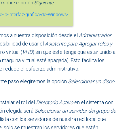
c sobre el botón
Siguiente
.
emos a nuestra disposición desde el
Administrador
osibilidad de usar el
Asistente para Agregar roles y
o virtual (
VHD
) sin que éste tenga que estar unido a
a máquina virtual esté apagada). Esto facilita los
ue reduce el esfuerzo administrativo.
iente paso elegiremos la opción
Seleccionar un disco
stalar el rol del
Directorio Activo
en el sistema con
ión elegida será
Seleccionar un servidor del grupo de
ista con los servidores de nuestra red local que
, sólo se muestran los servidores que estén