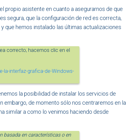
l propio asistente en cuanto a asegurarnos de que
es segura, que la configuración de red es correcta,
y que hemos instalado las últimas actualizaciones
ea correcto, hacemos clic en el
emos la posibilidad de instalar los servicios de
Sin embargo, de momento sólo nos centraremos en la
orma similar a como lo venimos haciendo desde
ón basada en características o en