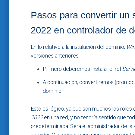
Pasos para convertir un
2022 en controlador de 
En lo relativo a la instalación del dominio,
Win
versiones anteriores:
Primero deberemos instalar el rol
Servi
A continuación, convertiremos (promoci
dominio.
Esto es lógico, ya que son muchos los role
2022
en una red, y no tendría sentido que to
predeterminada. Será el administrador del si
servidor. Y el primer paso siempre será instal