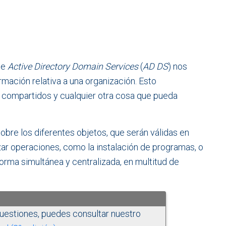
de
Active Directory Domain Services
(
AD DS
) nos
ormación relativa a una organización. Esto
os compartidos y cualquier otra cosa que pueda
obre los diferentes objetos, que serán válidas en
zar operaciones, como la instalación de programas, o
 forma simultánea y centralizada, en multitud de
cuestiones, puedes consultar nuestro