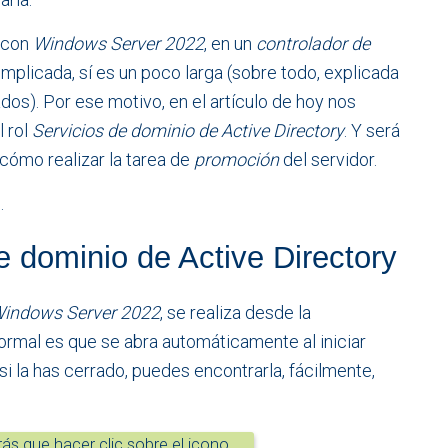
o con
Windows Server 2022
, en un
controlador de
mplicada, sí es un poco larga (sobre todo, explicada
os). Por ese motivo, en el artículo de hoy nos
l rol
Servicios de dominio de Active Directory
. Y será
cómo realizar la tarea de
promoción
del servidor.
…
de dominio de Active Directory
indows Server 2022
, se realiza desde la
normal es que se abra automáticamente al iniciar
 si la has cerrado, puedes encontrarla, fácilmente,
ás que hacer clic sobre el icono