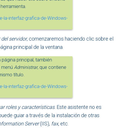
 herramienta.
del servidor
, comenzaremos haciendo clic sobre el
ágina principal de la ventana.
 página principal, también
al menú
Administrar
, que contiene
ismo título.
r roles y características
. Este asistente no es
puede guiar a través de la instalación de otras
Information Server
(IIS),
fax
, etc.