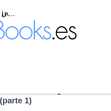
sde la interfaz gráfica de
parte 1)