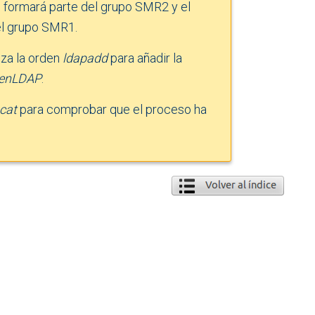
s, formará parte del grupo SMR2 y el
el grupo SMR1.
iza la orden
ldapadd
para añadir la
enLDAP
.
cat
para comprobar que el proceso ha