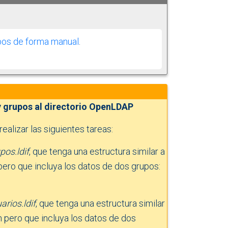
upos de forma manual
.
y grupos al directorio OpenLDAP
realizar las siguientes tareas:
pos.ldif
, que tenga una estructura similar a
ero que incluya los datos de dos grupos:
arios.ldif
, que tenga una estructura similar
 pero que incluya los datos de dos