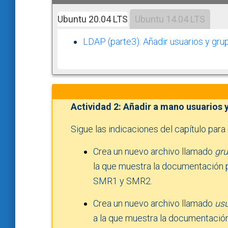
Ubuntu 20.04 LTS
Ubuntu 14.04 LTS
LDAP (parte3): Añadir usuarios y gr
Actividad 2: Añadir a mano usuarios 
Sigue las indicaciones del capítulo para 
Crea un nuevo archivo llamado
gru
la que muestra la documentación p
SMR1 y SMR2.
Crea un nuevo archivo llamado
usu
a la que muestra la documentación