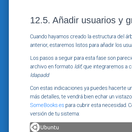
12.5. Añadir usuarios y 
Cuando hayamos creado la estructura del árb
anterior, estaremos listos para añadir los u
Los pasos a seguir para esta fase son pareci
archivo en formato
ldif
, que integraremos a 
ldapadd
.
Con estas indicaciones ya puedes hacerte una
más detalles, te vendrá bien echar un vistaz
SomeBooks.es
para cubrir esta necesidad. C
versión de tu sistema: