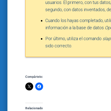
usuarios. El primero, con tus dato
segundo, con datos inventados, d
Cuando los hayas completado, util
información a la base de datos
Op
Por último, utiliza el comando
slap
sido correcto.
Compártelo:
Relacionado