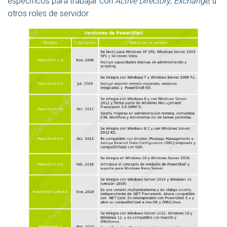
específicos para trabajar con
Active Directory
,
Exchange
, u
otros roles de servidor.