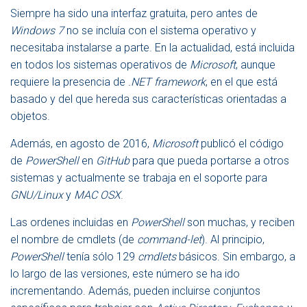
Siempre ha sido una interfaz gratuita, pero antes de
Windows 7
no se incluía con el sistema operativo y
necesitaba instalarse a parte. En la actualidad, está incluida
en todos los sistemas operativos de
Microsoft
, aunque
requiere la presencia de
.NET framework
, en el que está
basado y del que hereda sus características orientadas a
objetos.
Además, en agosto de 2016,
Microsoft
publicó el código
de
PowerShell
en
GitHub
para que pueda portarse a otros
sistemas y actualmente se trabaja en el soporte para
GNU/Linux
y
MAC OSX
.
Las ordenes incluidas en
PowerShell
son muchas, y reciben
el nombre de cmdlets (de
command-let
). Al principio,
PowerShell
tenía sólo 129
cmdlets
básicos. Sin embargo, a
lo largo de las versiones, este número se ha ido
incrementando. Además, pueden incluirse conjuntos