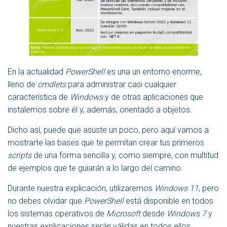
En la actualidad
PowerShell
es una un entorno enorme,
lleno de
cmdlets
para administrar casi cualquier
característica de
Windows
y de otras aplicaciones que
instalemos sobre él y, además, orientado a objetos.
Dicho así, puede que asuste un poco, pero aquí vamos a
mostrarte las bases que te permitan crear tus primeros
scripts
de una forma sencilla y, como siempre, con multitud
de ejemplos que te guiarán a lo largo del camino.
Durante nuestra explicación, utilizaremos
Windows 11
, pero
no debes olvidar que
PowerShell
está disponible en todos
los sistemas operativos de
Microsoft
desde
Windows 7
y
nuestras explicaciones serán válidas en todos ellos.