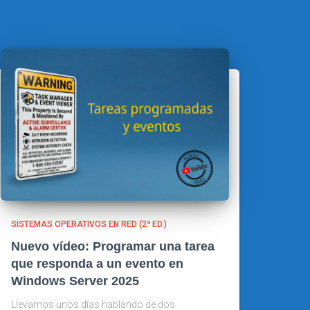
SISTEMAS OPERATIVOS EN RED (2ª ED.)
Nuevo vídeo: Programar una tarea
que responda a un evento en
Windows Server 2025
Llevamos unos días hablando de dos