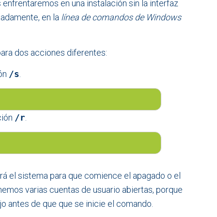
enfrentaremos en una instalación sin la interfaz
nadamente, en la
línea de comandos de Windows
ara dos acciones diferentes:
ión
/s
.
pción
/r
.
rá el sistema para que comience el apagado o el
tenemos varias cuentas de usuario abiertas, porque
ajo antes de que que se inicie el comando.