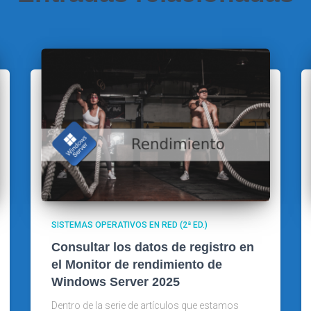
SISTEMAS OPERATIVOS EN RED (2ª ED.)
Consultar los datos de registro en
el Monitor de rendimiento de
Windows Server 2025
Dentro de la serie de artículos que estamos