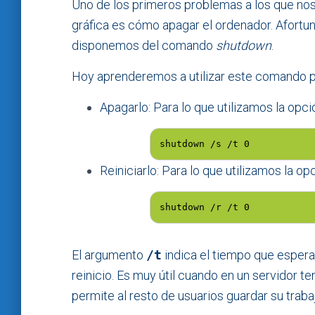
Uno de los primeros problemas a los que nos 
gráfica es cómo apagar el ordenador. Afortu
disponemos del comando
shutdown
.
Hoy aprenderemos a utilizar este comando p
Apagarlo: Para lo que utilizamos la opc
shutdown /s /t 0
Reiniciarlo: Para lo que utilizamos la o
shutdown /r /t 0
El argumento
/t
indica el tiempo que espera
reinicio. Es muy útil cuando en un servidor 
permite al resto de usuarios guardar su trab