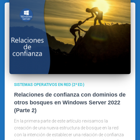
SISTEMAS OPERATIVOS EN RED (2ª ED.)
Relaciones de confianza con dominios de
otros bosques en Windows Server 2022
(Parte 2)
En la primera parte de este artículo revisamos la
creación de una nueva estructura de bosque en la red
con la intención de establecer una relación de confianza