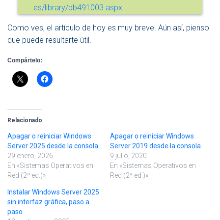
es/library/bb491003.aspx
Como ves, el artículo de hoy es muy breve. Aún así, pienso
que puede resultarte útil.
Compártelo:
Relacionado
Apagar o reiniciar Windows
Apagar o reiniciar Windows
Server 2025 desde la consola
Server 2019 desde la consola
29 enero, 2026
9 julio, 2020
En «Sistemas Operativos en
En «Sistemas Operativos en
Red (2ª ed.)»
Red (2ª ed.)»
Instalar Windows Server 2025
sin interfaz gráfica, paso a
paso