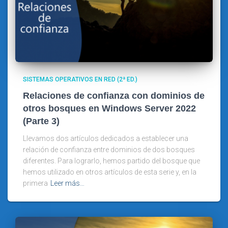
SISTEMAS OPERATIVOS EN RED (2ª ED.)
Relaciones de confianza con dominios de
otros bosques en Windows Server 2022
(Parte 3)
Llevamos dos artículos dedicados a establecer una
relación de confianza entre dominios de dos bosques
diferentes. Para lograrlo, hemos partido del bosque que
hemos utilizado en otros artículos de esta serie y, en la
primera
Leer más…