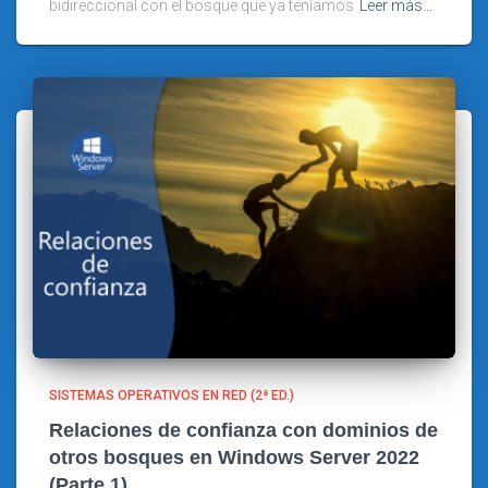
bidireccional con el bosque que ya teníamos
Leer más…
SISTEMAS OPERATIVOS EN RED (2ª ED.)
Relaciones de confianza con dominios de
otros bosques en Windows Server 2022
(Parte 1)