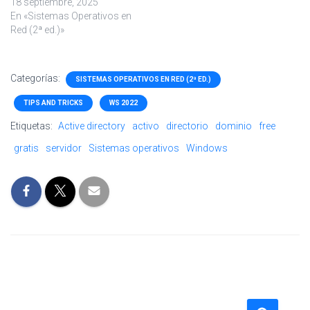
18 septiembre, 2025
En «Sistemas Operativos en
Red (2ª ed.)»
Categorías:
SISTEMAS OPERATIVOS EN RED (2ª ED.)
TIPS AND TRICKS
WS 2022
Etiquetas:
Active directory
activo
directorio
dominio
free
gratis
servidor
Sistemas operativos
Windows