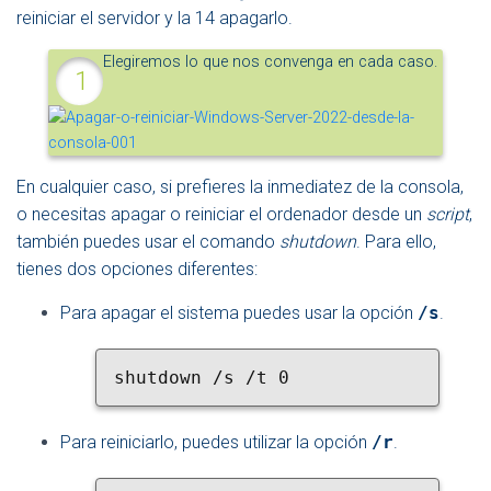
reiniciar el servidor y la 14 apagarlo.
Elegiremos lo que nos convenga en cada caso.
En cualquier caso, si prefieres la inmediatez de la consola,
o necesitas apagar o reiniciar el ordenador desde un
script
,
también puedes usar el comando
shutdown
. Para ello,
tienes dos opciones diferentes:
Para apagar el sistema puedes usar la opción
/s
.
shutdown /s /t 0
Para reiniciarlo, puedes utilizar la opción
/r
.