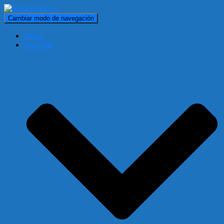
Cambiar modo de navegación
Home
YouTube