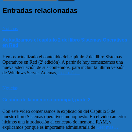
Entradas relacionadas
Noticias
Actualizamos el capítulo 2 del libro Sistemas Operativos
en Red
Hemos actualizado el contenido del capítulo 2 del libro Sistemas
Operativos en Red (2ª edición). A partir de hoy comenzamos una
nueva adecuación de sus contenidos, para incluir la última versión
de Windows Server. Además,
Leer más…
Noticias
Gestión de la memoria principal, parte 2
Con este vídeo comenzamos la explicación del Capitulo 5 de
nuestro libro Sistemas operativos monopuesto. En el vídeo anterior
hicimos una introducción al concepto de memoria RAM, y
explicamos por qué es importante administrarla de
Leer más…