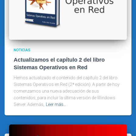
NOTICIAS
Actualizamos el capítulo 2 del libro
Sistemas Operativos en Red
Hemos actualizado el contenido del capítulo 2 del libro
Sistemas Operativos en Red (2ª edición). A partir de hoy
comenzamos una nueva adecuación de sus
contenidos, para incluir la última versión de Windows
Server. Además,
Leer más…