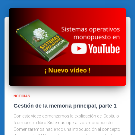
NOTICIAS
Gestión de la memoria principal, parte 1
Con este vídeo comenzamos la explicación del Capitulo
5 de nuestro libro Sistemas operativos monopuesto.
Comenzaremos haciendo una introducción al concepto