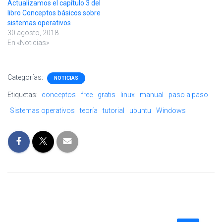
Actualizamos el capítulo 3 del
libro Conceptos básicos sobre
sistemas operativos
30 agosto, 2018
En «Noticias»
Categorías:
NOTICIAS
Etiquetas:
conceptos
free
gratis
linux
manual
paso a paso
Sistemas operativos
teoría
tutorial
ubuntu
Windows