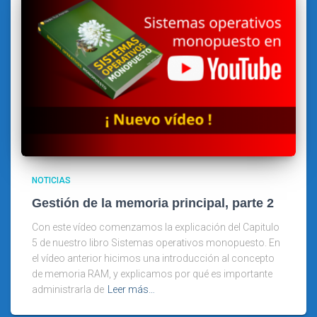
NOTICIAS
Gestión de la memoria principal, parte 2
Con este vídeo comenzamos la explicación del Capitulo
5 de nuestro libro Sistemas operativos monopuesto. En
el vídeo anterior hicimos una introducción al concepto
de memoria RAM, y explicamos por qué es importante
administrarla de
Leer más…