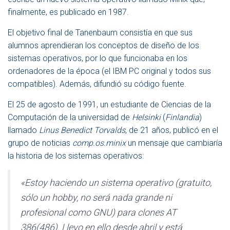
finalmente, es publicado en 1987.
El objetivo final de Tanenbaum consistía en que sus
alumnos aprendieran los conceptos de diseño de los
sistemas operativos, por lo que funcionaba en los
ordenadores de la época (el IBM PC original y todos sus
compatibles). Además, difundió su código fuente.
El 25 de agosto de 1991, un estudiante de Ciencias de la
Computación de la universidad de
Helsinki
(
Finlandia
)
llamado
Linus Benedict Torvalds
, de 21 años, publicó en el
grupo de noticias
comp.os.minix
un mensaje que cambiaría
la historia de los sistemas operativos:
«Estoy haciendo un sistema operativo (gratuito,
sólo un hobby, no será nada grande ni
profesional como GNU) para clones AT
386(486). Llevo en ello desde abril y está