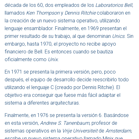
década de los 60, dos empleados de los
Laboratorios Bell
,
llamados
Ken Thompson
y
Dennis Ritchie
colaboraron en
la creación de un nuevo sistema operativo, utilizando
lenguaje ensamblador. Finalmente, en 1969 presentan el
primer resultado de su trabajo, al que denominan
Unics
. Sin
embargo, hasta 1970, el proyecto no recibe apoyo
financiero de Bell. Es entonces cuando se bautiza
oficialmente como
Unix
.
En 1971 se presenta la primera versión, pero, poco
después, el equipo de desarrollo decide reescribirlo todo
utilizando el lenguaje C (creado por Dennis Ritchie). El
objetivo era conseguir que fuese más fácil adaptar el
sistema a diferentes arquitecturas.
Finalmente, en 1976 se presenta la versión 6. Basándose
en esta versión,
Andrew S. Tanenbaum
, profesor de
sistemas operativos en la
Vrije Universiteit
de
Amsterdam
,
escribe un nuevo sistema operativo llamado Minix que,