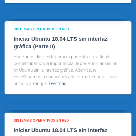
SISTEMAS OPERATIVOS EN RED
Iniciar Ubuntu 18.04 LTS sin interfaz
gráfica (Parte II)
Hace unos días, en la primera parte de este artículo,
comentábamos la importancia de poder iniciar sesión
en Ubuntu sin la interfaz gráfica. Además, te
enseñábamos a conseguirlo, de forma temporal, para
un solo arranque.
Leer más…
SISTEMAS OPERATIVOS EN RED
Iniciar Ubuntu 18.04 LTS sin interfaz