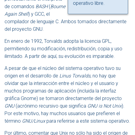
operativo libre.
de comandos
BASH
(
Bourne
Again Shell
) y GCC, el
compilador de lenguaje C. Ambos tomados directamente
del proyecto GNU.
En enero de 1992, Torvalds adopta la licencia GPL,
permitiendo su modificación, redistribución, copia y uso
ilimitado. A partir de aquí, su evolución es imparable.
A pesar de que el núcleo del sistema operativo tuvo su
origen en el desarrollo de
Linus Torvalds
, no hay que
olvidar que la interacción entre el núcleo y el usuario y
muchos programas de aplicación (incluida la interfaz
gráfica Gnome) se tomaron directamente del proyecto
GNU
(acrónimo recursivo que significa
GNU is Not Unix
).
Por este motivo, hay muchos usuarios que prefieren el
término
GNU/Linux
para referirse a este sistema operativo.
Por último, comentar que Unix no sólo ha sido el origen de