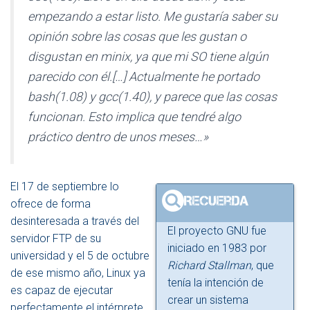
empezando a estar listo. Me gustaría saber su
opinión sobre las cosas que les gustan o
disgustan en minix, ya que mi SO tiene algún
parecido con él.[…] Actualmente he portado
bash(1.08) y gcc(1.40), y parece que las cosas
funcionan. Esto implica que tendré algo
práctico dentro de unos meses…»
El 17 de septiembre lo
ofrece de forma
desinteresada a través del
El proyecto GNU fue
servidor FTP de su
iniciado en 1983 por
universidad y el 5 de octubre
Richard Stallman
, que
de ese mismo año, Linux ya
tenía la intención de
es capaz de ejecutar
crear un sistema
perfectamente el intérprete