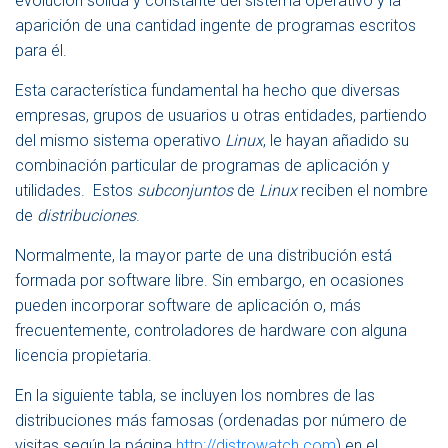
evolución sólida y constante del sistema operativo y la
aparición de una cantidad ingente de programas escritos
para él.
Esta característica fundamental ha hecho que diversas
empresas, grupos de usuarios u otras entidades, partiendo
del mismo sistema operativo
Linux
, le hayan añadido su
combinación particular de programas de aplicación y
utilidades. Estos
subconjuntos
de
Linux
reciben el nombre
de
distribuciones
.
Normalmente, la mayor parte de una distribución está
formada por software libre. Sin embargo, en ocasiones
pueden incorporar software de aplicación o, más
frecuentemente, controladores de hardware con alguna
licencia propietaria.
En la siguiente tabla, se incluyen los nombres de las
distribuciones más famosas (ordenadas por número de
visitas según la página
http://distrowatch.com
) en el