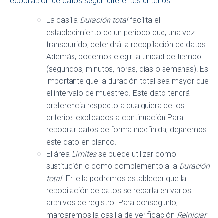
recopilación de datos según diferentes criterios:
La casilla
Duración total
facilita el
establecimiento de un periodo que, una vez
transcurrido, detendrá la recopilación de datos.
Además, podemos elegir la unidad de tiempo
(segundos, minutos, horas, días o semanas). Es
importante que la duración total sea mayor que
el intervalo de muestreo. Este dato tendrá
preferencia respecto a cualquiera de los
criterios explicados a continuación.Para
recopilar datos de forma indefinida, dejaremos
este dato en blanco.
El área
Límites
se puede utilizar como
sustitución o como complemento a la
Duración
total
. En ella podremos establecer que la
recopilación de datos se reparta en varios
archivos de registro. Para conseguirlo,
marcaremos la casilla de verificación
Reiniciar