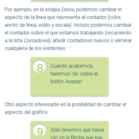
Por ejemplo, en la solapa
Datos
, podemos cambiar el
aspecto de la línea que representa al contador (color,
ancho de línea, estilo y escala). Incluso podemos cambiar
el contador sobre el que estamos trabajando (recurriendo
a la lista
Contadores
), añadir contadores nuevos o eliminar
cualquiera de los existentes.
8
Cuando acabemos,
haremos clic sobre el
botón
Aceptar
.
Otro aspecto interesante es la posibilidad de cambiar el
aspecto del gráfico.
9
Sólo tenemos que hacer
clic en la flecha que hay