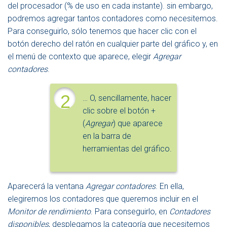
del procesador (% de uso en cada instante). sin embargo,
podremos agregar tantos contadores como necesitemos.
Para conseguirlo, sólo tenemos que hacer clic con el
botón derecho del ratón en cualquier parte del gráfico y, en
el menú de contexto que aparece, elegir
Agregar
contadores
.
2
… O, sencillamente, hacer
clic sobre el botón +
(
Agregar
) que aparece
en la barra de
herramientas del gráfico.
Aparecerá la ventana
Agregar contadores
. En ella,
elegiremos los contadores que queremos incluir en el
Monitor de rendimiento
. Para conseguirlo, en
Contadores
disponibles
, desplegamos la categoría que necesitemos