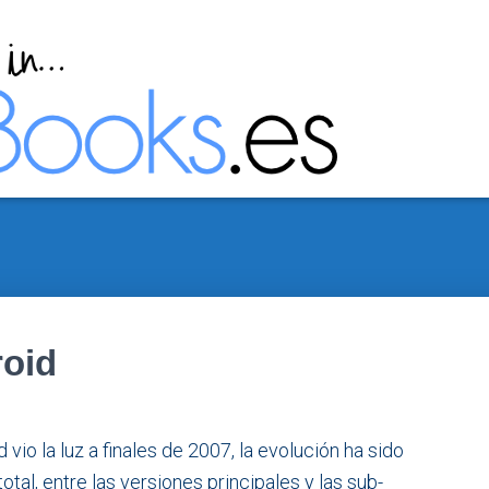
roid
vio la luz a finales de 2007, la evolución ha sido
otal, entre las versiones principales y las sub-