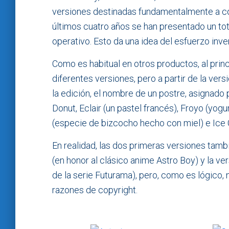
versiones destinadas fundamentalmente a co
últimos cuatro años se han presentado un tot
operativo. Esto da una idea del esfuerzo inve
Como es habitual en otros productos, al princi
diferentes versiones, pero a partir de la ver
la edición, el nombre de un postre, asignado
Donut, Eclair (un pastel francés), Froyo (yog
(especie de bizcocho hecho con miel) e Ice
En realidad, las dos primeras versiones tamb
(en honor al clásico anime Astro Boy) y la ve
de la serie Futurama), pero, como es lógico,
razones de copyright.