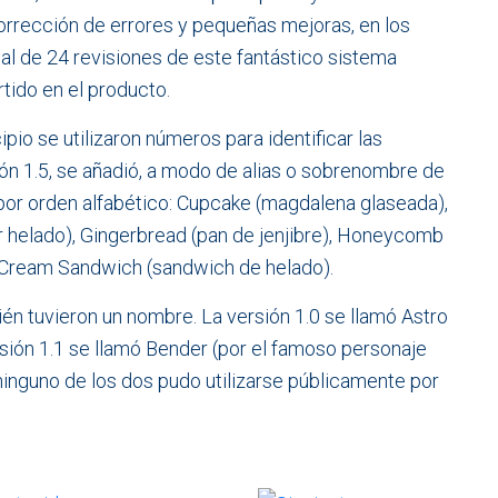
rrección de errores y pequeñas mejoras, en los
al de 24 revisiones de este fantástico sistema
rtido en el producto.
pio se utilizaron números para identificar las
sión 1.5, se añadió, a modo de alias o sobrenombre de
 por orden alfabético: Cupcake (magdalena glaseada),
ur helado), Gingerbread (pan de jenjibre), Honeycomb
 Cream Sandwich (sandwich de helado).
ién tuvieron un nombre. La versión 1.0 se llamó Astro
rsión 1.1 se llamó Bender (por el famoso personaje
 ninguno de los dos pudo utilizarse públicamente por