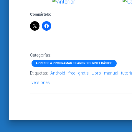
Compártelo:
Categorías:
APRENDE A PROGRAMAR EN ANDROID: NIVEL BÁSICO
Etiquetas:
Android
free
gratis
Libro
manual
tutori
versiones