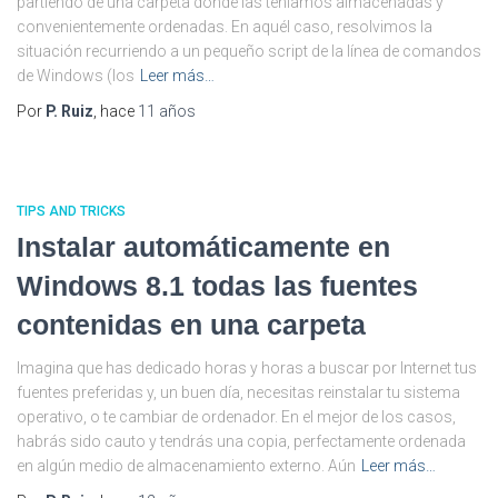
partiendo de una carpeta donde las teníamos almacenadas y
convenientemente ordenadas. En aquél caso, resolvimos la
situación recurriendo a un pequeño script de la línea de comandos
de Windows (los
Leer más…
Por
P. Ruiz
, hace
11 años
TIPS AND TRICKS
Instalar automáticamente en
Windows 8.1 todas las fuentes
contenidas en una carpeta
Imagina que has dedicado horas y horas a buscar por Internet tus
fuentes preferidas y, un buen día, necesitas reinstalar tu sistema
operativo, o te cambiar de ordenador. En el mejor de los casos,
habrás sido cauto y tendrás una copia, perfectamente ordenada
en algún medio de almacenamiento externo. Aún
Leer más…