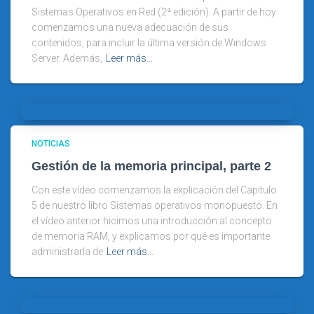
Sistemas Operativos en Red (2ª edición). A partir de hoy
comenzamos una nueva adecuación de sus
contenidos, para incluir la última versión de Windows
Server. Además,
Leer más…
NOTICIAS
Gestión de la memoria principal, parte 2
Con este vídeo comenzamos la explicación del Capitulo
5 de nuestro libro Sistemas operativos monopuesto. En
el vídeo anterior hicimos una introducción al concepto
de memoria RAM, y explicamos por qué es importante
administrarla de
Leer más…