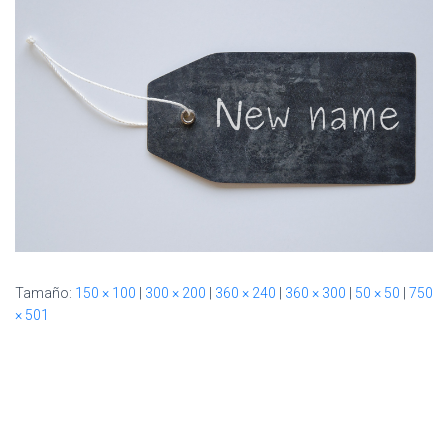
Ó
N
Tamaño:
150 × 100
|
300 × 200
|
360 × 240
|
360 × 300
|
50 × 50
|
750
× 501