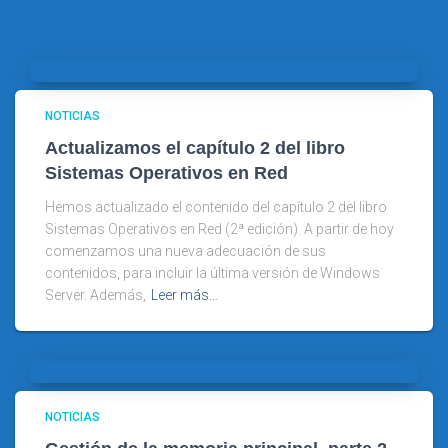
NOTICIAS
Actualizamos el capítulo 2 del libro
Sistemas Operativos en Red
Hemos actualizado el contenido del capítulo 2 del libro
Sistemas Operativos en Red (2ª edición). A partir de hoy
comenzamos una nueva adecuación de sus
contenidos, para incluir la última versión de Windows
Server. Además,
Leer más…
NOTICIAS