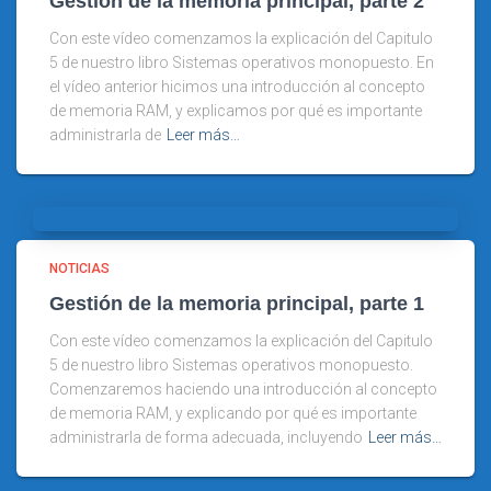
Gestión de la memoria principal, parte 2
Con este vídeo comenzamos la explicación del Capitulo
5 de nuestro libro Sistemas operativos monopuesto. En
el vídeo anterior hicimos una introducción al concepto
de memoria RAM, y explicamos por qué es importante
administrarla de
Leer más…
NOTICIAS
Gestión de la memoria principal, parte 1
Con este vídeo comenzamos la explicación del Capitulo
5 de nuestro libro Sistemas operativos monopuesto.
Comenzaremos haciendo una introducción al concepto
de memoria RAM, y explicando por qué es importante
administrarla de forma adecuada, incluyendo
Leer más…