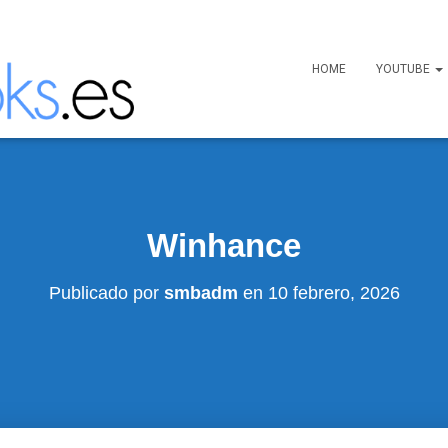
HOME
YOUTUBE
Winhance
Publicado por
smbadm
en
10 febrero, 2026