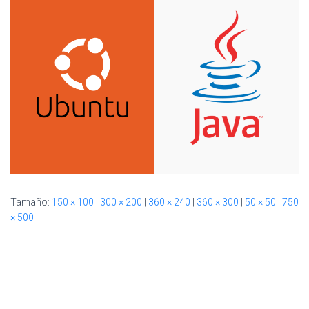
Ó
N
Tamaño:
150 × 100
|
300 × 200
|
360 × 240
|
360 × 300
|
50 × 50
|
750
× 500