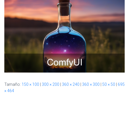
Ó
N
Tamaño:
150 × 100
|
300 × 200
|
360 × 240
|
360 × 300
|
50 × 50
|
695
× 464