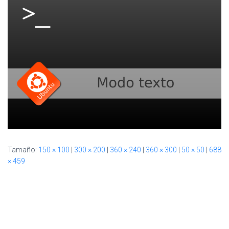
Ó
N
Tamaño:
150 × 100
|
300 × 200
|
360 × 240
|
360 × 300
|
50 × 50
|
688
× 459