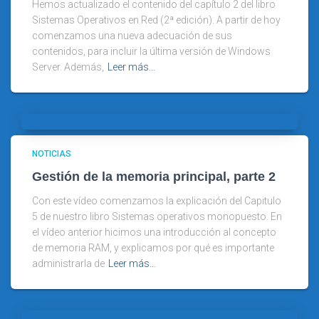
Hemos actualizado el contenido del capítulo 2 del libro
Sistemas Operativos en Red (2ª edición). A partir de hoy
comenzamos una nueva adecuación de sus
contenidos, para incluir la última versión de Windows
Server. Además,
Leer más…
NOTICIAS
Gestión de la memoria principal, parte 2
Con este vídeo comenzamos la explicación del Capitulo
5 de nuestro libro Sistemas operativos monopuesto. En
el vídeo anterior hicimos una introducción al concepto
de memoria RAM, y explicamos por qué es importante
administrarla de
Leer más…