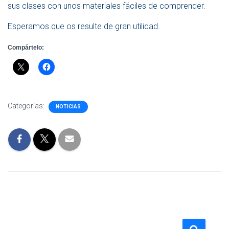
sus clases con unos materiales fáciles de comprender.
Esperamos que os resulte de gran utilidad.
Compártelo:
Categorías:
NOTICIAS
B