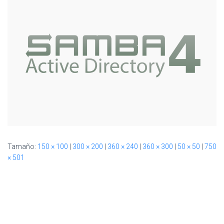
Ó
N
Tamaño:
150 × 100
|
300 × 200
|
360 × 240
|
360 × 300
|
50 × 50
|
750
× 501