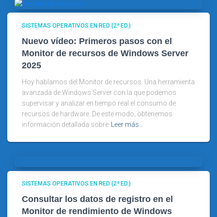
SISTEMAS OPERATIVOS EN RED (2ª ED.)
Nuevo vídeo: Primeros pasos con el
Monitor de recursos de Windows Server
2025
Hoy hablamos del Monitor de recursos. Una herramienta
avanzada de Windows Server con la que podemos
supervisar y analizar en tiempo real el consumo de
recursos de hardware. De este modo, obtenemos
información detallada sobre
Leer más…
SISTEMAS OPERATIVOS EN RED (2ª ED.)
Consultar los datos de registro en el
Monitor de rendimiento de Windows