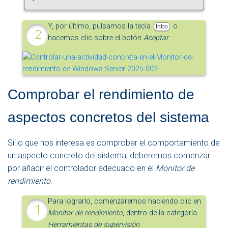
Y, por último, pulsamos la tecla
o
Intro
hacemos clic sobre el botón
Aceptar
.
Comprobar el rendimiento de
aspectos concretos del sistema
Si lo que nos interesa es comprobar el comportamiento de
un aspecto concreto del sistema, deberemos comenzar
por añadir el controlador adecuado en el
Monitor de
rendimiento
.
Para lograrlo, comenzaremos haciendo clic en
Monitor de rendimiento
, dentro de la categoría
Herramientas de supervisión
.