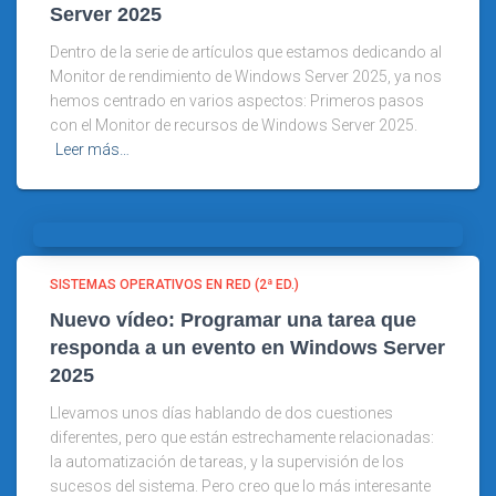
Server 2025
Dentro de la serie de artículos que estamos dedicando al
Monitor de rendimiento de Windows Server 2025, ya nos
hemos centrado en varios aspectos: Primeros pasos
con el Monitor de recursos de Windows Server 2025.
Leer más…
SISTEMAS OPERATIVOS EN RED (2ª ED.)
Nuevo vídeo: Programar una tarea que
responda a un evento en Windows Server
2025
Llevamos unos días hablando de dos cuestiones
diferentes, pero que están estrechamente relacionadas:
la automatización de tareas, y la supervisión de los
sucesos del sistema. Pero creo que lo más interesante