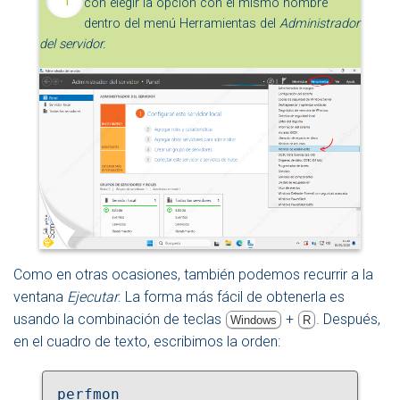
con elegir la opción con el mismo nombre
dentro del menú Herramientas del
Administrador
del servidor.
Como en otras ocasiones, también podemos recurrir a la
ventana
Ejecutar
. La forma más fácil de obtenerla es
usando la combinación de teclas
+
. Después,
Windows
R
en el cuadro de texto, escribimos la orden:
perfmon