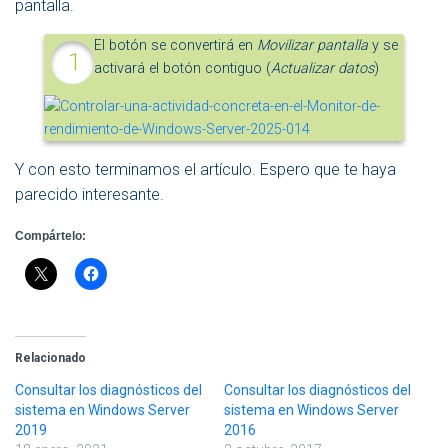
pantalla.
El botón se convertirá en
Movilizar pantalla
y se
activará el botón contiguo (
Actualizar datos
)
Y con esto terminamos el artículo. Espero que te haya
parecido interesante.
Compártelo:
Relacionado
Consultar los diagnósticos del
Consultar los diagnósticos del
sistema en Windows Server
sistema en Windows Server
2019
2016