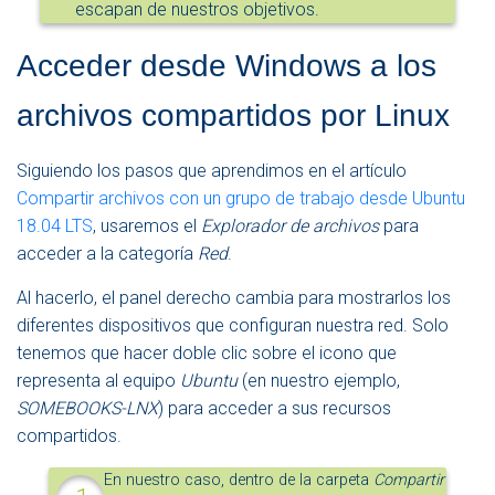
escapan de nuestros objetivos.
Acceder desde Windows a los
archivos compartidos por Linux
Siguiendo los pasos que aprendimos en el artículo
Compartir archivos con un grupo de trabajo desde Ubuntu
18.04 LTS
, usaremos el
Explorador de archivos
para
acceder a la categoría
Red
.
Al hacerlo, el panel derecho cambia para mostrarlos los
diferentes dispositivos que configuran nuestra red. Solo
tenemos que hacer doble clic sobre el icono que
representa al equipo
Ubuntu
(en nuestro ejemplo,
SOMEBOOKS-LNX
) para acceder a sus recursos
compartidos.
En nuestro caso, dentro de la carpeta
Compartir