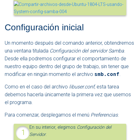
Configuración inicial
Un momento después del comando anterior, obtendremos
una ventana titulada
Configuración del servidor Samba
.
Desde ella podremos configurar el comportamiento de
nuestro equipo dentro del grupo de trabajo, sin tener que
modificar en ningún momento el archivo
smb.conf
.
Como en el caso del archivo
libuser.conf
, esta tarea
debemos hacerla únicamente la primera vez que usemos
el programa.
Para comenzar, desplegamos el menú
Preferencias
.
En su interior, elegimos
Configuración del
Servidor
.