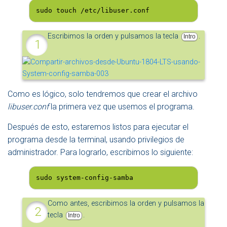
sudo touch /etc/libuser.conf
Escribimos la orden y pulsamos la tecla
.
Intro
Como es lógico, solo tendremos que crear el archivo
libuser.conf
la primera vez que usemos el programa.
Después de esto, estaremos listos para ejecutar el
programa desde la terminal, usando privilegios de
administrador. Para lograrlo, escribimos lo siguiente:
sudo system-config-samba
Como antes, escribimos la orden y pulsamos la
tecla
.
Intro