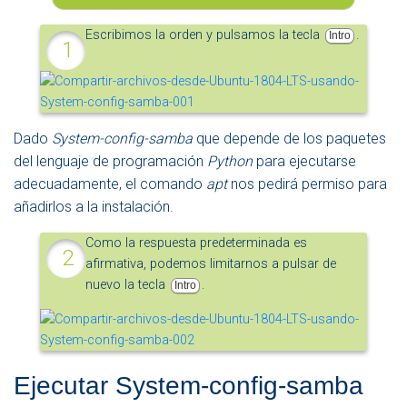
Escribimos la orden y pulsamos la tecla
.
Intro
Dado
System-config-samba
que depende de los paquetes
del lenguaje de programación
Python
para ejecutarse
adecuadamente, el comando
apt
nos pedirá permiso para
añadirlos a la instalación.
Como la respuesta predeterminada es
afirmativa, podemos limitarnos a pulsar de
nuevo la tecla
.
Intro
Ejecutar System-config-samba