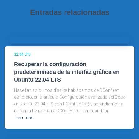
Entradas relacionadas
22.04 LTS
Recuperar la configuración
predeterminada de la interfaz gráfica en
Ubuntu 22.04 LTS
Hace tan solo unos días, te hablábamos de DConf (en
concreto, en el artículo Configuración avanzada del Dock
en Ubuntu 22.04 LTS con DConf Editor) y aprendíamos a
utilizar la herramienta DConf Editor para cambiar
Leer más…