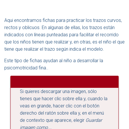
A
C
I
Ó
Aqui encontramos fichas para practicar los trazos curvos,
N
rectos y oblicuos. En algunas de ellas, los trazos están
indicados con líneas punteadas para facilitar el recorrido
que los niños tienen que realizar y, en otras, es el niño el que
tiene que realizar el trazo según indica el modelo.
Este tipo de fichas ayudan al niño a desarrollar la
psicomotricidad fina..
Si quieres descargar una imagen, sólo
tienes que hacer clic sobre ella y, cuando la
veas en grande, hacer clic con el botón
derecho del ratón sobre ella y, en el menú
de contexto que aparece, elegir
Guardar
imagen como
….