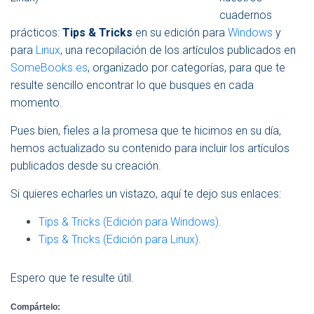
G
cuadernos
A
C
prácticos:
Tips & Tricks
en su edición para
Windows
y
I
para
Linux
, una recopilación de los artículos publicados en
Ó
SomeBooks.es
, organizado por categorías, para que te
N
resulte sencillo encontrar lo que busques en cada
momento.
Pues bien, fieles a la promesa que te hicimos en su día,
hemos actualizado su contenido para incluir los artículos
publicados desde su creación.
Si quieres echarles un vistazo, aquí te dejo sus enlaces:
Tips & Tricks (Edición para Windows)
.
Tips & Tricks (Edición para Linux)
.
Espero que te resulte útil.
Compártelo: