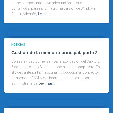
comenzamos una nueva adecuación de sus
contenidos, para incluir la última versión de Windows
Server. Además,
Leer más…
NOTICIAS
Gestión de la memoria principal, parte 2
Con este vídeo comenzamos la explicación del Capitulo
5 de nuestro libro Sistemas operativos monopuesto. En
el vídeo anterior hicimos una introducción al concepto
de memoria RAM, y explicamos por qué es importante
administrarla de
Leer más…