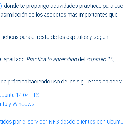
)
, donde te propongo actividades prácticas para que
 asimilación de los aspectos más importantes que
ácticas para el resto de los capítulos y, según
al apartado
Practica lo aprendido
del
capítulo 10
,
a práctica haciendo uso de los siguientes enlaces:
 Ubuntu 14.04 LTS
buntu y Windows
tidos por el servidor NFS desde clientes con Ubuntu