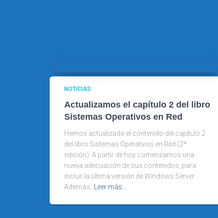
NOTICIAS
Actualizamos el capítulo 2 del libro
Sistemas Operativos en Red
Hemos actualizado el contenido del capítulo 2
del libro Sistemas Operativos en Red (2ª
edición). A partir de hoy comenzamos una
nueva adecuación de sus contenidos, para
incluir la última versión de Windows Server.
Además,
Leer más…