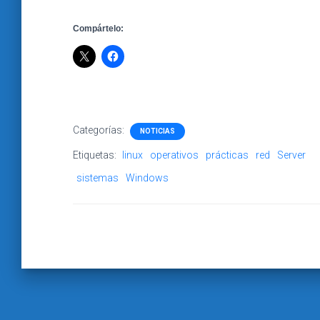
Compártelo:
Categorías:
NOTICIAS
Etiquetas:
linux
operativos
prácticas
red
Server
sistemas
Windows