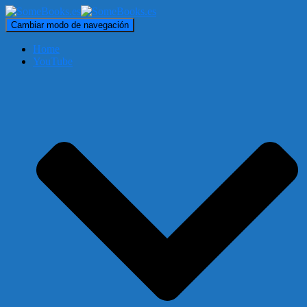
Cambiar modo de navegación
Home
YouTube