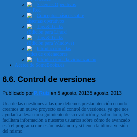
Sistemas Operativos
en Red
Conceptos básicos sobre
sistemas operativos
Tips & Tricks
(Edición para Linux)
Tips & Tricks
(Edición para Windows)
Introducción a las
redes de ordenadores
Introducción a la virtualización
Acerca de SomeBooks.es
6.6. Control de versiones
Publicado por
P. Ruiz
en
5 agosto, 2013
5 agosto, 2013
Una de las cuestiones a las que debemos prestar atención cuando
creamos un nuevo proyecto es al control de versiones, ya que nos
ayudará a llevar un seguimiento de su evolución y, sobre todo, les
facilitará información a nuestros usuarios sobre cómo de avanzado
está el programa que están instalando y si tienen la última versión
del mismo.