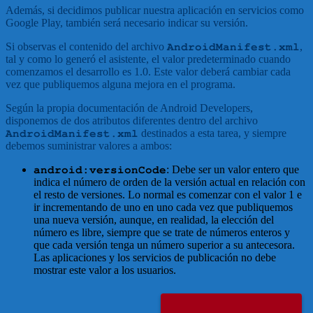
Además, si decidimos publicar nuestra aplicación en servicios como
Google Play, también será necesario indicar su versión.
Si observas el contenido del archivo
,
AndroidManifest.xml
tal y como lo generó el asistente, el valor predeterminado cuando
comenzamos el desarrollo es 1.0. Este valor deberá cambiar cada
vez que publiquemos alguna mejora en el programa.
Según la propia documentación de Android Developers,
disponemos de dos atributos diferentes dentro del archivo
destinados a esta tarea, y siempre
AndroidManifest.xml
debemos suministrar valores a ambos:
: Debe ser un valor entero que
android:versionCode
indica el número de orden de la versión actual en relación con
el resto de versiones. Lo normal es comenzar con el valor 1 e
ir incrementando de uno en uno cada vez que publiquemos
una nueva versión, aunque, en realidad, la elección del
número es libre, siempre que se trate de números enteros y
que cada versión tenga un número superior a su antecesora.
Las aplicaciones y los servicios de publicación no debe
mostrar este valor a los usuarios.