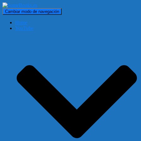
Cambiar modo de navegación
Home
YouTube