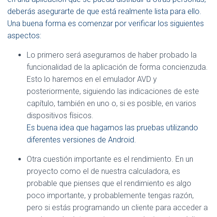
E
deberás asegurarte de que está realmente lista para ello.
G
Una buena forma es comenzar por verificar los siguientes
A
aspectos:
C
I
Lo primero será asegurarnos de haber probado la
Ó
N
funcionalidad de la aplicación de forma concienzuda.
Esto lo haremos en el emulador AVD y
posteriormente, siguiendo las indicaciones de este
capítulo, también en uno o, si es posible, en varios
dispositivos físicos.
Es buena idea que hagamos las pruebas utilizando
diferentes versiones de Android.
Otra cuestión importante es el rendimiento. En un
proyecto como el de nuestra calculadora, es
probable que pienses que el rendimiento es algo
poco importante, y probablemente tengas razón,
pero si estás programando un cliente para acceder a