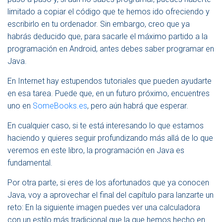
E
limitado a copiar el código que te hemos ido ofreciendo y
G
A
escribirlo en tu ordenador. Sin embargo, creo que ya
C
habrás deducido que, para sacarle el máximo partido a la
I
programación en Android, antes debes saber programar en
Ó
Java.
N
En Internet hay estupendos tutoriales que pueden ayudarte
en esa tarea. Puede que, en un futuro próximo, encuentres
uno en
SomeBooks.es
, pero aún habrá que esperar.
En cualquier caso, si te está interesando lo que estamos
haciendo y quieres seguir profundizando más allá de lo que
veremos en este libro, la programación en Java es
fundamental.
Por otra parte, si eres de los afortunados que ya conocen
Java, voy a aprovechar el final del capítulo para lanzarte un
reto: En la siguiente imagen puedes ver una calculadora
con un estilo más tradicional que la que hemos hecho en