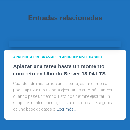
Entradas relacionadas
APRENDE A PROGRAMAR EN ANDROID: NIVEL BÁSICO
Aplazar una tarea hasta un momento
concreto en Ubuntu Server 18.04 LTS
Cuando administramos un sistema, es fundamental
poder aplazar tareas para ejecutarlas automáticamente
cuando pase un tiempo. Esto nos permite ejecutar un
script de mantenimiento, realizar una copia de seguridad
de una base de datos o
Leer más…