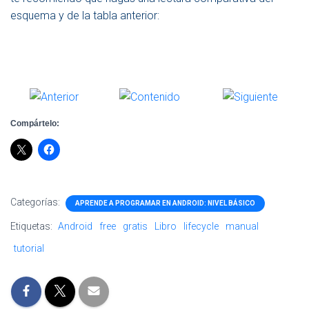
esquema y de la tabla anterior:
Compártelo:
Categorías:
APRENDE A PROGRAMAR EN ANDROID: NIVEL BÁSICO
Etiquetas:
Android
free
gratis
Libro
lifecycle
manual
tutorial