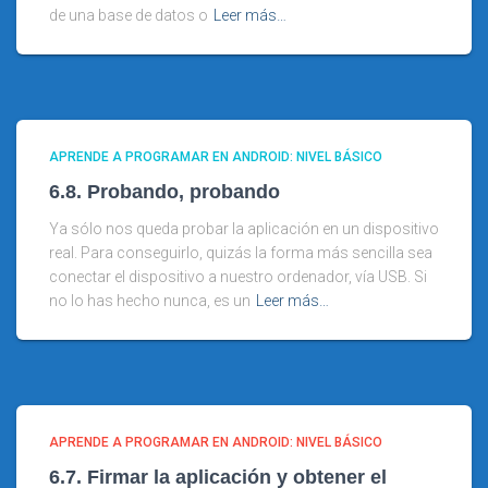
de una base de datos o
Leer más…
APRENDE A PROGRAMAR EN ANDROID: NIVEL BÁSICO
6.8. Probando, probando
Ya sólo nos queda probar la aplicación en un dispositivo
real. Para conseguirlo, quizás la forma más sencilla sea
conectar el dispositivo a nuestro ordenador, vía USB. Si
no lo has hecho nunca, es un
Leer más…
APRENDE A PROGRAMAR EN ANDROID: NIVEL BÁSICO
6.7. Firmar la aplicación y obtener el