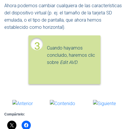
Ahora podemos cambiar cualquiera de las características
del dispositivo virtual (p. ej. el tamaño de la tarjeta SD
emulada, o el tipo de pantalla, que ahora hemos
establecido como horizontal).
3
Cuando hayamos
concluido, haremos clic
sobre
Edit AVD
.
Compártelo: