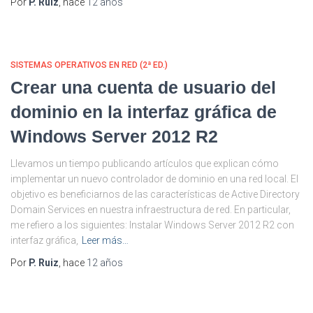
Por
P. Ruiz
, hace
12 años
SISTEMAS OPERATIVOS EN RED (2ª ED.)
Crear una cuenta de usuario del
dominio en la interfaz gráfica de
Windows Server 2012 R2
Llevamos un tiempo publicando artículos que explican cómo
implementar un nuevo controlador de dominio en una red local. El
objetivo es beneficiarnos de las características de Active Directory
Domain Services en nuestra infraestructura de red. En particular,
me refiero a los siguientes: Instalar Windows Server 2012 R2 con
interfaz gráfica,
Leer más…
Por
P. Ruiz
, hace
12 años