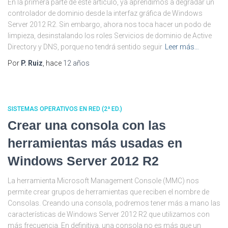
En la primera parte de este artículo, ya aprendimos a degradar un
controlador de dominio desde la interfaz gráfica de Windows
Server 2012 R2. Sin embargo, ahora nos toca hacer un podo de
limpieza, desinstalando los roles Servicios de dominio de Active
Directory y DNS, porque no tendrá sentido seguir
Leer más…
Por
P. Ruiz
, hace
12 años
SISTEMAS OPERATIVOS EN RED (2ª ED.)
Crear una consola con las
herramientas más usadas en
Windows Server 2012 R2
La herramienta Microsoft Management Console (MMC) nos
permite crear grupos de herramientas que reciben el nombre de
Consolas. Creando una consola, podremos tener más a mano las
características de Windows Server 2012 R2 que utilizamos con
más frecuencia. En definitiva, una consola no es más que un