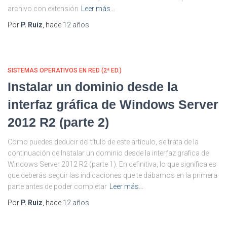
archivo con extensión
Leer más…
Por
P. Ruiz
, hace
12 años
SISTEMAS OPERATIVOS EN RED (2ª ED.)
Instalar un dominio desde la
interfaz gráfica de Windows Server
2012 R2 (parte 2)
Como puedes deducir del título de este artículo, se trata de la
continuación de Instalar un dominio desde la interfaz grafica de
Windows Server 2012 R2 (parte 1). En definitiva, lo que significa es
que deberás seguir las indicaciones que te dábamos en la primera
parte antes de poder completar
Leer más…
Por
P. Ruiz
, hace
12 años