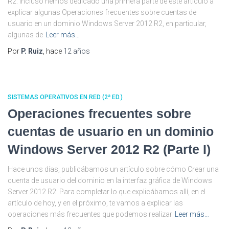
R2. Incluso hemos dedicado una primera parte de este artículo a
explicar algunas Operaciones frecuentes sobre cuentas de
usuario en un dominio Windows Server 2012 R2, en particular,
algunas de
Leer más…
Por
P. Ruiz
, hace
12 años
SISTEMAS OPERATIVOS EN RED (2ª ED.)
Operaciones frecuentes sobre
cuentas de usuario en un dominio
Windows Server 2012 R2 (Parte I)
Hace unos días, publicábamos un artículo sobre cómo Crear una
cuenta de usuario del dominio en la interfaz gráfica de Windows
Server 2012 R2. Para completar lo que explicábamos allí, en el
artículo de hoy, y en el próximo, te vamos a explicar las
operaciones más frecuentes que podemos realizar
Leer más…