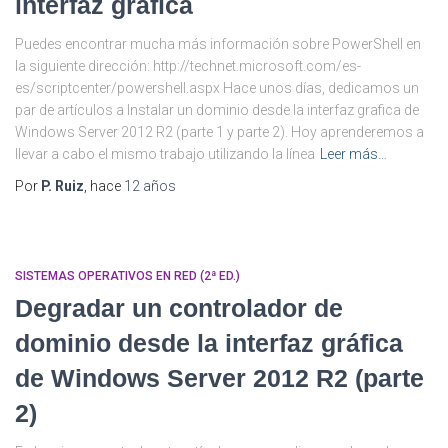
interfaz gráfica
Puedes encontrar mucha más información sobre PowerShell en
la siguiente dirección: http://technet.microsoft.com/es-
es/scriptcenter/powershell.aspx Hace unos días, dedicamos un
par de artículos a Instalar un dominio desde la interfaz grafica de
Windows Server 2012 R2 (parte 1 y parte 2). Hoy aprenderemos a
llevar a cabo el mismo trabajo utilizando la línea
Leer más…
Por
P. Ruiz
, hace
12 años
SISTEMAS OPERATIVOS EN RED (2ª ED.)
Degradar un controlador de
dominio desde la interfaz gráfica
de Windows Server 2012 R2 (parte
2)