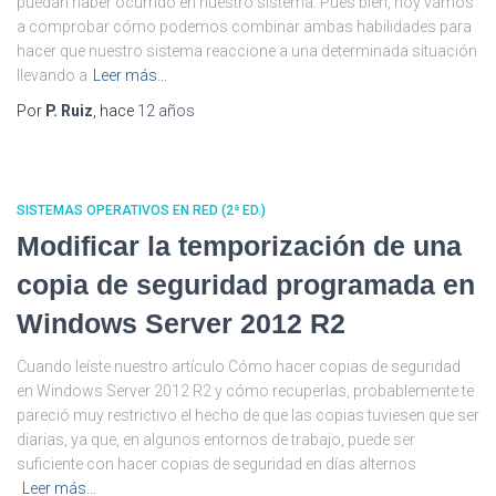
puedan haber ocurrido en nuestro sistema. Pues bien, hoy vamos
a comprobar cómo podemos combinar ambas habilidades para
hacer que nuestro sistema reaccione a una determinada situación
llevando a
Leer más…
Por
P. Ruiz
, hace
12 años
SISTEMAS OPERATIVOS EN RED (2ª ED.)
Modificar la temporización de una
copia de seguridad programada en
Windows Server 2012 R2
Cuando leíste nuestro artículo Cómo hacer copias de seguridad
en Windows Server 2012 R2 y cómo recuperlas, probablemente te
pareció muy restrictivo el hecho de que las copias tuviesen que ser
diarias, ya que, en algunos entornos de trabajo, puede ser
suficiente con hacer copias de seguridad en días alternos
Leer más…