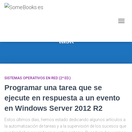
CAMB
MODO
DE
task
NAVEG
SISTEMAS OPERATIVOS EN RED (2ª ED.)
Programar una tarea que se
ejecute en respuesta a un evento
en Windows Server 2012 R2
Estos últimos días, hemos estado dedicando algunos artículos a
la automatización de tareas y a la supervisión de los sucesos que