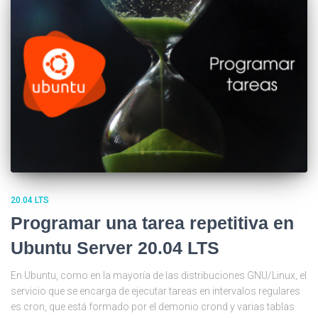
20.04 LTS
Programar una tarea repetitiva en
Ubuntu Server 20.04 LTS
En Ubuntu, como en la mayoría de las distribuciones GNU/Linux, el
servicio que se encarga de ejecutar tareas en intervalos regulares
es cron, que está formado por el demonio crond y varias tablas