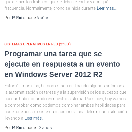
que definen los trabajos que se deben ejecutar y con qué
frecuencia. Normalmente, crond se inicia durante
Leer más…
Por
P. Ruiz
, hace
6 años
SISTEMAS OPERATIVOS EN RED (2ª ED.)
Programar una tarea que se
ejecute en respuesta a un evento
en Windows Server 2012 R2
Estos últimos días, hemos estado dedicando algunos artículos a
la automatización de tareas y a la supervisión de los sucesos que
puedan haber ocurrido en nuestro sistema. Pues bien, hoy vamos
a comprobar cómo podemos combinar ambas habilidades para
hacer que nuestro sistema reaccione a una determinada situación
llevando a
Leer más…
Por
P. Ruiz
, hace
12 años