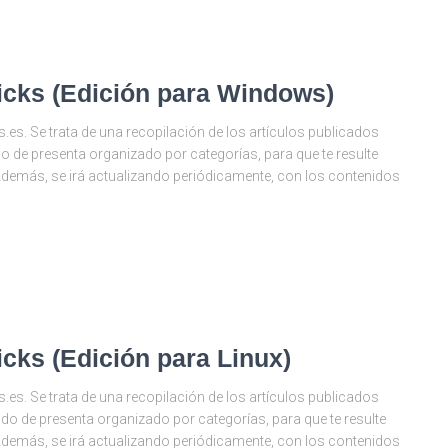
ricks (Edición para Windows)
. Se trata de una recopilación de los artículos publicados
o de presenta organizado por categorías, para que te resulte
demás, se irá actualizando periódicamente, con los contenidos
icks (Edición para Linux)
. Se trata de una recopilación de los artículos publicados
ido de presenta organizado por categorías, para que te resulte
demás, se irá actualizando periódicamente, con los contenidos