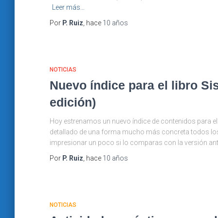
Leer más…
Por
P. Ruiz
, hace
10 años
NOTICIAS
Nuevo índice para el libro S
edición)
Hoy estrenamos un nuevo índice de contenidos para el l
detallado de una forma mucho más concreta todos los 
impresionar un poco si lo comparas con la versión ant
Por
P. Ruiz
, hace
10 años
NOTICIAS