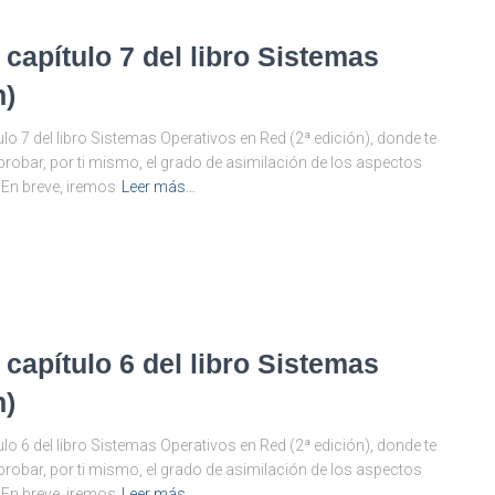
 capítulo 7 del libro Sistemas
n)
lo 7 del libro Sistemas Operativos en Red (2ª edición), donde te
obar, por ti mismo, el grado de asimilación de los aspectos
 En breve, iremos
Leer más…
 capítulo 6 del libro Sistemas
n)
lo 6 del libro Sistemas Operativos en Red (2ª edición), donde te
obar, por ti mismo, el grado de asimilación de los aspectos
 En breve, iremos
Leer más…