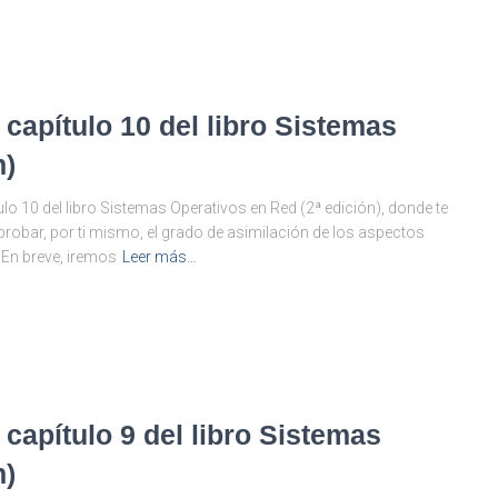
 capítulo 10 del libro Sistemas
n)
ulo 10 del libro Sistemas Operativos en Red (2ª edición), donde te
obar, por ti mismo, el grado de asimilación de los aspectos
 En breve, iremos
Leer más…
 capítulo 9 del libro Sistemas
n)