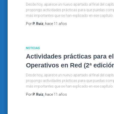
Desde hoy, aparece un nuevo apartado al final del capítu
propongo actividades prácticas para que puedas compr
más importantes que se han explicado en ese capítulo.
Por
P. Ruiz
, hace
11 años
NOTICIAS
Actividades prácticas para el
Operativos en Red (2ª edició
Desde hoy, aparece un nuevo apartado al final del capítu
propongo actividades prácticas para que puedas compr
más importantes que se han explicado en ese capítulo.
Por
P. Ruiz
, hace
11 años