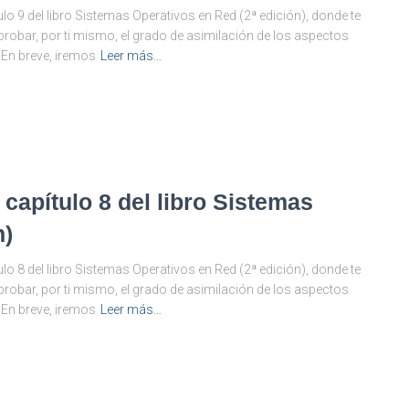
lo 9 del libro Sistemas Operativos en Red (2ª edición), donde te
obar, por ti mismo, el grado de asimilación de los aspectos
 En breve, iremos
Leer más…
 capítulo 8 del libro Sistemas
n)
lo 8 del libro Sistemas Operativos en Red (2ª edición), donde te
obar, por ti mismo, el grado de asimilación de los aspectos
 En breve, iremos
Leer más…