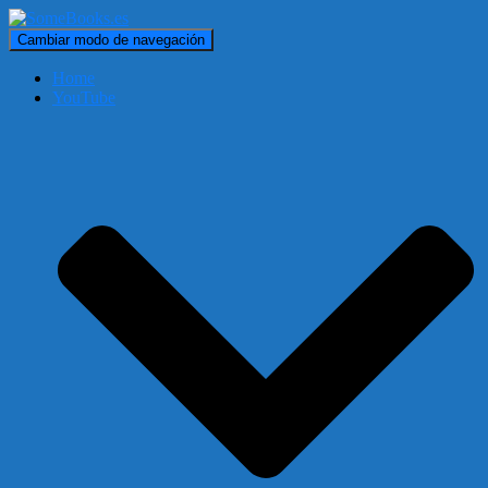
Cambiar modo de navegación
Home
YouTube