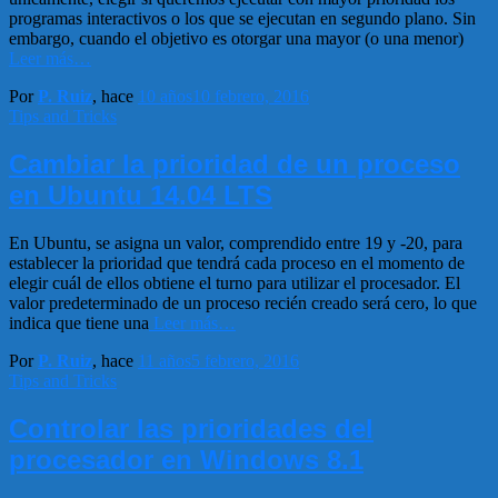
programas interactivos o los que se ejecutan en segundo plano. Sin
embargo, cuando el objetivo es otorgar una mayor (o una menor)
Leer más…
Por
P. Ruiz
, hace
10 años
10 febrero, 2016
Tips and Tricks
Cambiar la prioridad de un proceso
en Ubuntu 14.04 LTS
En Ubuntu, se asigna un valor, comprendido entre 19 y -20, para
establecer la prioridad que tendrá cada proceso en el momento de
elegir cuál de ellos obtiene el turno para utilizar el procesador. El
valor predeterminado de un proceso recién creado será cero, lo que
indica que tiene una
Leer más…
Por
P. Ruiz
, hace
11 años
5 febrero, 2016
Tips and Tricks
Controlar las prioridades del
procesador en Windows 8.1