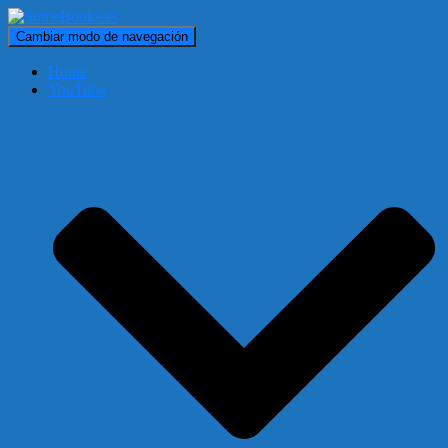
Cambiar modo de navegación
Home
YouTube