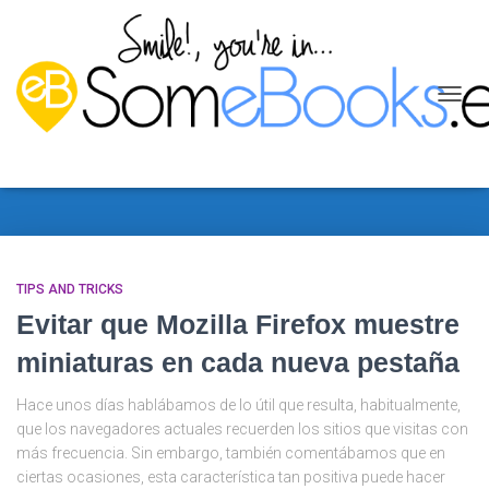
CAMB
MODO
navegador
DE
NAVEG
TIPS AND TRICKS
Evitar que Mozilla Firefox muestre
miniaturas en cada nueva pestaña
Hace unos días hablábamos de lo útil que resulta, habitualmente,
que los navegadores actuales recuerden los sitios que visitas con
más frecuencia. Sin embargo, también comentábamos que en
ciertas ocasiones, esta característica tan positiva puede hacer