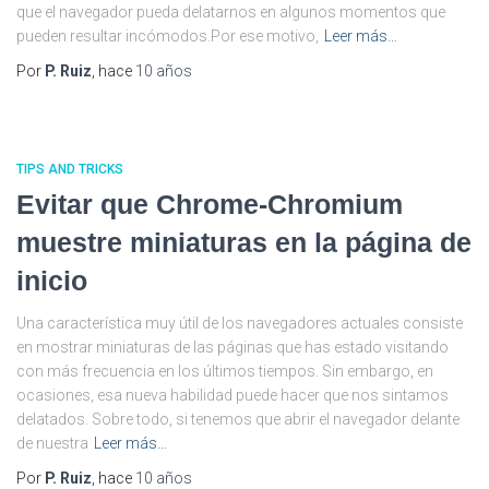
que el navegador pueda delatarnos en algunos momentos que
pueden resultar incómodos.Por ese motivo,
Leer más…
Por
P. Ruiz
, hace
10 años
TIPS AND TRICKS
Evitar que Chrome-Chromium
muestre miniaturas en la página de
inicio
Una característica muy útil de los navegadores actuales consiste
en mostrar miniaturas de las páginas que has estado visitando
con más frecuencia en los últimos tiempos. Sin embargo, en
ocasiones, esa nueva habilidad puede hacer que nos sintamos
delatados. Sobre todo, si tenemos que abrir el navegador delante
de nuestra
Leer más…
Por
P. Ruiz
, hace
10 años