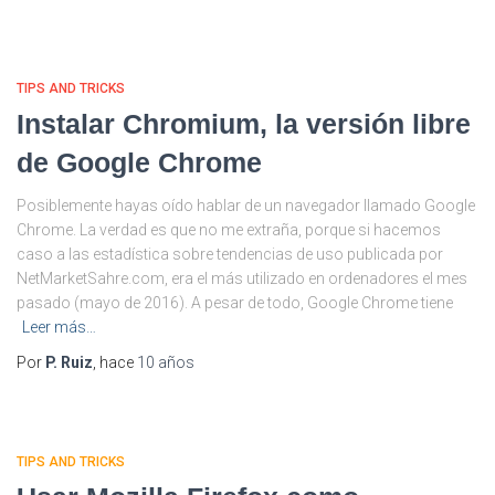
TIPS AND TRICKS
Instalar Chromium, la versión libre
de Google Chrome
Posiblemente hayas oído hablar de un navegador llamado Google
Chrome. La verdad es que no me extraña, porque si hacemos
caso a las estadística sobre tendencias de uso publicada por
NetMarketSahre.com, era el más utilizado en ordenadores el mes
pasado (mayo de 2016). A pesar de todo, Google Chrome tiene
Leer más…
Por
P. Ruiz
, hace
10 años
TIPS AND TRICKS