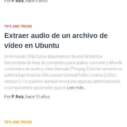
Por
P. Ruiz
, hace
9 años
TIPS AND TRICKS
Extraer audio de un archivo de
vídeo en Ubuntu
En el mundo GNU/Linux disponemos de una fantástica
herramienta de línea de comandos para grabar, convertir y difundir
contenidos de audio y vídeo llamada FFmpeg. Esta herramienta se
publica bajo licencia GNU Lesser General Public License (LGPL)
version 2.1 o superior, aunque incorpora algunas optimizaciones
y componentes opcionales que se
Leer más…
Por
P. Ruiz
, hace
10 años
TIPS AND TRICKS