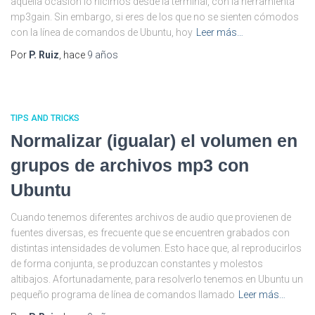
aquella ocasión lo hicimos desde la terminal, con la herramienta
mp3gain. Sin embargo, si eres de los que no se sienten cómodos
con la línea de comandos de Ubuntu, hoy
Leer más…
Por
P. Ruiz
, hace
9 años
TIPS AND TRICKS
Normalizar (igualar) el volumen en
grupos de archivos mp3 con
Ubuntu
Cuando tenemos diferentes archivos de audio que provienen de
fuentes diversas, es frecuente que se encuentren grabados con
distintas intensidades de volumen. Esto hace que, al reproducirlos
de forma conjunta, se produzcan constantes y molestos
altibajos. Afortunadamente, para resolverlo tenemos en Ubuntu un
pequeño programa de línea de comandos llamado
Leer más…