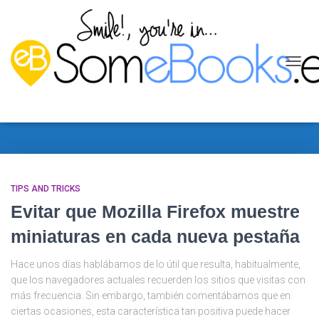
CAMB
MODO
explorador
DE
NAVEG
TIPS AND TRICKS
Evitar que Mozilla Firefox muestre
miniaturas en cada nueva pestaña
Hace unos días hablábamos de lo útil que resulta, habitualmente,
que los navegadores actuales recuerden los sitios que visitas con
más frecuencia. Sin embargo, también comentábamos que en
ciertas ocasiones, esta característica tan positiva puede hacer