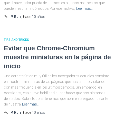
que el navegador pueda delatarnos en algunos momentos que
pueden resultar incómodos.Por ese motivo,
Leer más…
Por
P. Ruiz
, hace
10 años
TIPS AND TRICKS
Evitar que Chrome-Chromium
muestre miniaturas en la página de
inicio
Una característica muy útil de los navegadores actuales consiste
en mostrar miniaturas de las páginas que has estado visitando
con más frecuencia en los últimos tiempos. Sin embargo, en
ocasiones, esa nueva habilidad puede hacer que nos sintamos
delatados. Sobre todo, si tenemos que abrir el navegador delante
de nuestra
Leer más…
Por
P. Ruiz
, hace
10 años