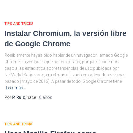
TIPS AND TRICKS
Instalar Chromium, la versión libre
de Google Chrome
Posiblemente hayas oído hablar de un navegador llamado Google
Chrome. La verdad es que no me extraña, porque si hacemos
caso a las estadística sobre tendencias de uso publicada por
NetMarketSahre.com, era el más utilizado en ordenadores el mes
pasado (mayo de 2016). A pesar de todo, Google Chrome tiene
Leer más…
Por
P. Ruiz
, hace
10 años
TIPS AND TRICKS