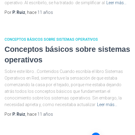
operativo. Al escribirlo, se ha tratado de simplificar al
Leer más…
Por
P. Ruiz
, hace
11 años
CONCEPTOS BÁSICOS SOBRE SISTEMAS OPERATIVOS
Conceptos básicos sobre sistemas
operativos
Sobre este libro…Contenidos Cuando escribía el libro Sistemas
Operativos en Red, siempre tuve la sensación de que estaba
comenzando la casa por el tejado, porque me estaba dejando
atrás todos los conceptos básicos que fundamentan el
conocimiento sobre los sistemas operativos. Sin embargo, la
necesidad aprieta y, como necesitaba actualizar
Leer más…
Por
P. Ruiz
, hace
11 años