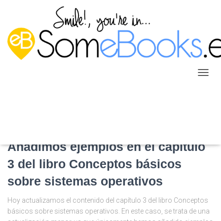
conceptos
CAMB
MODO
DE
NAVEG
NOTICIAS
Añadimos ejemplos en el capítulo
3 del libro Conceptos básicos
sobre sistemas operativos
Hoy actualizamos el contenido del capítulo 3 del libro Conceptos
básicos sobre sistemas operativos. En este caso, se trata de una