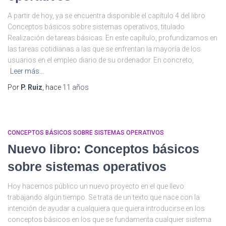
A partir de hoy, ya se encuentra disponible el capítulo 4 del libro
Conceptos básicos sobre sistemas operativos, titulado
Realización de tareas básicas. En este capítulo, profundizamos en
las tareas cotidianas a las que se enfrentan la mayoría de los
usuarios en el empleo diario de su ordenador. En concreto,
Leer más…
Por
P. Ruiz
, hace
11 años
CONCEPTOS BÁSICOS SOBRE SISTEMAS OPERATIVOS
Nuevo libro: Conceptos básicos
sobre sistemas operativos
Hoy hacemos público un nuevo proyecto en el que llevo
trabajando algún tiempo. Se trata de un texto que nace con la
intención de ayudar a cualquiera que quiera introducirse en los
conceptos básicos en los que se fundamenta cualquier sistema