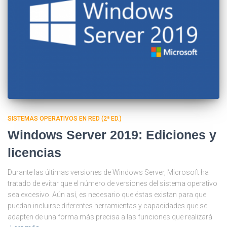
SISTEMAS OPERATIVOS EN RED (2ª ED.)
Windows Server 2019: Ediciones y
licencias
Durante las últimas versiones de Windows Server, Microsoft ha
tratado de evitar que el número de versiones del sistema operativo
sea excesivo. Aún así, es necesario que éstas existan para que
puedan incluirse diferentes herramientas y capacidades que se
adapten de una forma más precisa a las funciones que realizará