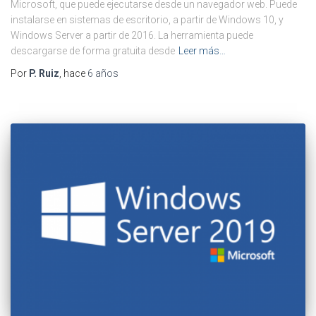
Microsoft, que puede ejecutarse desde un navegador web. Puede
instalarse en sistemas de escritorio, a partir de Windows 10, y
Windows Server a partir de 2016. La herramienta puede
descargarse de forma gratuita desde
Leer más…
Por
P. Ruiz
, hace
6 años