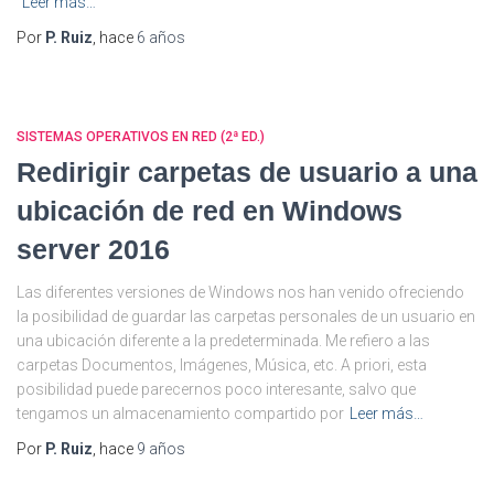
Leer más…
Por
P. Ruiz
, hace
6 años
SISTEMAS OPERATIVOS EN RED (2ª ED.)
Redirigir carpetas de usuario a una
ubicación de red en Windows
server 2016
Las diferentes versiones de Windows nos han venido ofreciendo
la posibilidad de guardar las carpetas personales de un usuario en
una ubicación diferente a la predeterminada. Me refiero a las
carpetas Documentos, Imágenes, Música, etc. A priori, esta
posibilidad puede parecernos poco interesante, salvo que
tengamos un almacenamiento compartido por
Leer más…
Por
P. Ruiz
, hace
9 años