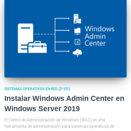
SISTEMAS OPERATIVOS EN RED (2ª ED.)
Instalar Windows Admin Center en
Windows Server 2019
El Centro de Administración de Windows (WAC) es una
herramienta de administración para sistemas operativos de