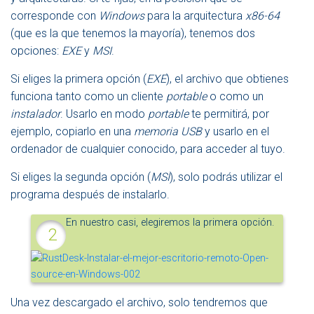
corresponde con
Windows
para la arquitectura
x86-64
(que es la que tenemos la mayoría), tenemos dos
opciones:
EXE
y
MSI
.
Si eliges la primera opción (
EXE
), el archivo que obtienes
funciona tanto como un cliente
portable
o como un
instalador
. Usarlo en modo
portable
te permitirá, por
ejemplo, copiarlo en una
memoria USB
y usarlo en el
ordenador de cualquier conocido, para acceder al tuyo.
Si eliges la segunda opción (
MSI
), solo podrás utilizar el
programa después de instalarlo.
En nuestro casi, elegiremos la primera opción.
Una vez descargado el archivo, solo tendremos que