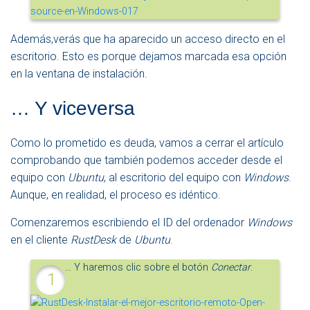
Además,verás que ha aparecido un acceso directo en el
escritorio. Esto es porque dejamos marcada esa opción
en la ventana de instalación.
… Y viceversa
Como lo prometido es deuda, vamos a cerrar el artículo
comprobando que también podemos acceder desde el
equipo con
Ubuntu
, al escritorio del equipo con
Windows
.
Aunque, en realidad, el proceso es idéntico.
Comenzaremos escribiendo el ID del ordenador
Windows
en el cliente
RustDesk
de
Ubuntu
.
… Y haremos clic sobre el botón
Conectar
.