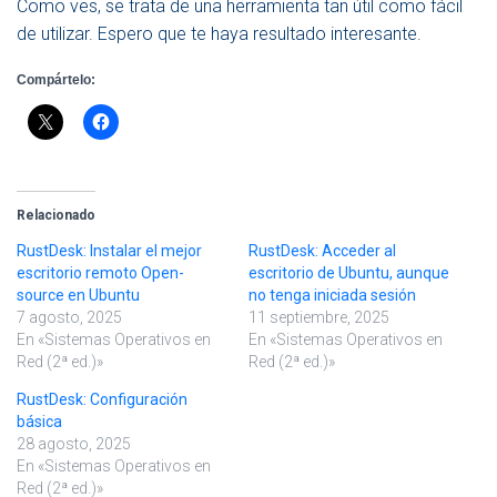
Como ves, se trata de una herramienta tan útil como fácil
de utilizar. Espero que te haya resultado interesante.
Compártelo:
Relacionado
RustDesk: Instalar el mejor
RustDesk: Acceder al
escritorio remoto Open-
escritorio de Ubuntu, aunque
source en Ubuntu
no tenga iniciada sesión
7 agosto, 2025
11 septiembre, 2025
En «Sistemas Operativos en
En «Sistemas Operativos en
Red (2ª ed.)»
Red (2ª ed.)»
RustDesk: Configuración
básica
28 agosto, 2025
En «Sistemas Operativos en
Red (2ª ed.)»