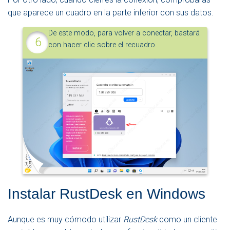
que aparece un cuadro en la parte inferior con sus datos.
De este modo, para volver a conectar, bastará
con hacer clic sobre el recuadro.
Instalar RustDesk en Windows
Aunque es muy cómodo utilizar
RustDesk
como un cliente