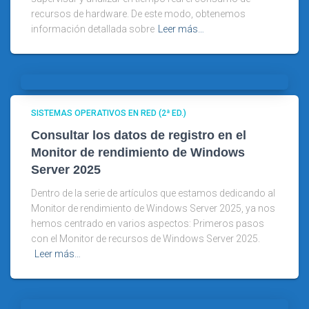
recursos de hardware. De este modo, obtenemos
información detallada sobre
Leer más…
SISTEMAS OPERATIVOS EN RED (2ª ED.)
Consultar los datos de registro en el
Monitor de rendimiento de Windows
Server 2025
Dentro de la serie de artículos que estamos dedicando al
Monitor de rendimiento de Windows Server 2025, ya nos
hemos centrado en varios aspectos: Primeros pasos
con el Monitor de recursos de Windows Server 2025.
Leer más…