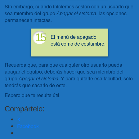
Sin embargo, cuando iniciemos sesión con un usuario que
sea miembro del grupo
Apagar el sistema
, las opciones
permanecen intactas.
15
El menú de apagado
está como de costumbre.
Recuerda que, para que cualquier otro usuario pueda
apagar el equipo, deberás hacer que sea miembro del
grupo
Apagar el sistema
. Y para quitarle esa facultad, sólo
tendrás que sacarlo de éste.
Espero que te resulte útil.
Compártelo:
X
Facebook